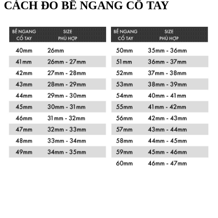
CÁCH ĐO BỀ NGANG CỔ TAY
Xem chi tiết