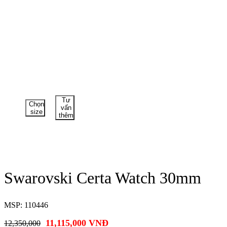
Tư
Chọn
vấn
size
thêm
Swarovski Certa Watch 30mm
MSP: 110446
11,115,000
VNĐ
12,350,000