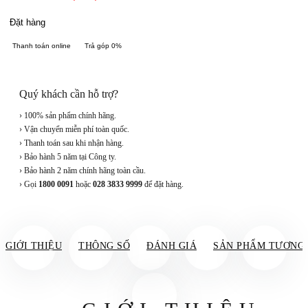
Đặt hàng
Thanh toán online
Trả góp 0%
Quý khách cần hỗ trợ?
› 100% sản phẩm chính hãng.
› Vận chuyển miễn phí toàn quốc.
› Thanh toán sau khi nhận hàng.
› Bảo hành 5 năm tại Công ty.
› Bảo hành 2 năm chính hãng toàn cầu.
› Gọi
1800 0091
hoặc
028 3833 9999
để đặt hàng.
GIỚI THIỆU
THÔNG SỐ
ĐÁNH GIÁ
SẢN PHẨM TƯƠNG