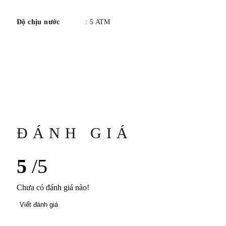
Độ chịu nước
: 5 ATM
ĐÁNH GIÁ
5
/5
Chưa có đánh giá nào!
Viết đánh giá