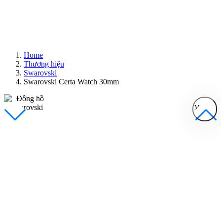
Home
Thương hiệu
Swarovski
Swarovski Certa Watch 30mm
MENU
Đồng Hồ Nam
Đồng Hồ Nữ
Sản Phẩm Bán Chạy
Sản Phẩm Mới
Bài Viết