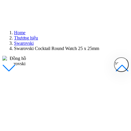
Home
Thương hiệu
Swarovski
Swarovski Cocktail Round Watch 25 x 25mm
MENU
Đồng Hồ Nam
Đồng Hồ Nữ
Sản Phẩm Bán Chạy
Sản Phẩm Mới
Bài Viết