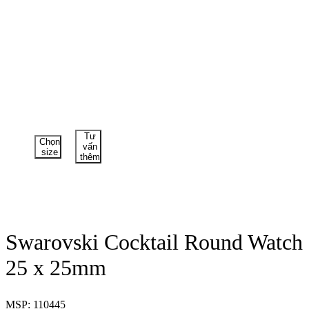
Tư
Chọn
vấn
size
thêm
Swarovski Cocktail Round Watch
25 x 25mm
MSP: 110445