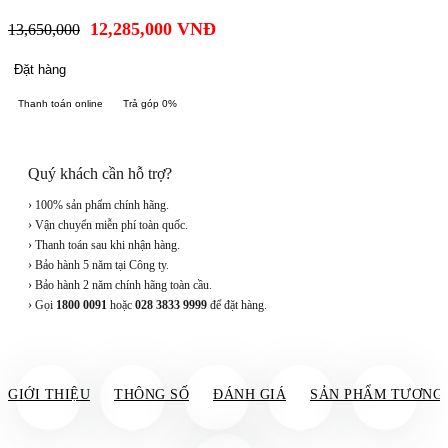
12,285,000
VNĐ
13,650,000
Đặt hàng
Thanh toán online
Trả góp 0%
Quý khách cần hỗ trợ?
› 100% sản phẩm chính hãng.
› Vận chuyển miễn phí toàn quốc.
› Thanh toán sau khi nhận hàng.
› Bảo hành 5 năm tại Công ty.
› Bảo hành 2 năm chính hãng toàn cầu.
› Gọi
1800 0091
hoặc
028 3833 9999
để đặt hàng.
GIỚI THIỆU
THÔNG SỐ
ĐÁNH GIÁ
SẢN PHẨM TƯƠNG