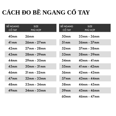
CÁCH ĐO BỀ NGANG CỔ TAY
Xem chi tiết