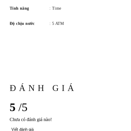
Tính năng
: Time
Độ chịu nước
: 5 ATM
ĐÁNH GIÁ
5
/5
Chưa có đánh giá nào!
Viết đánh giá