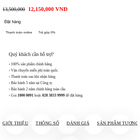
12,150,000
VNĐ
13,500,000
Đặt hàng
Thanh toán online
Trả góp 0%
Quý khách cần hỗ trợ?
› 100% sản phẩm chính hãng.
› Vận chuyển miễn phí toàn quốc.
› Thanh toán sau khi nhận hàng.
› Bảo hành 5 năm tại Công ty.
› Bảo hành 2 năm chính hãng toàn cầu.
› Gọi
1800 0091
hoặc
028 3833 9999
để đặt hàng.
GIỚI THIỆU
THÔNG SỐ
ĐÁNH GIÁ
SẢN PHẨM TƯƠNG