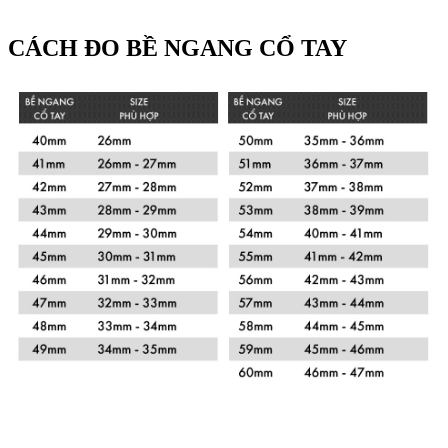
CÁCH ĐO BỀ NGANG CỔ TAY
Xem chi tiết