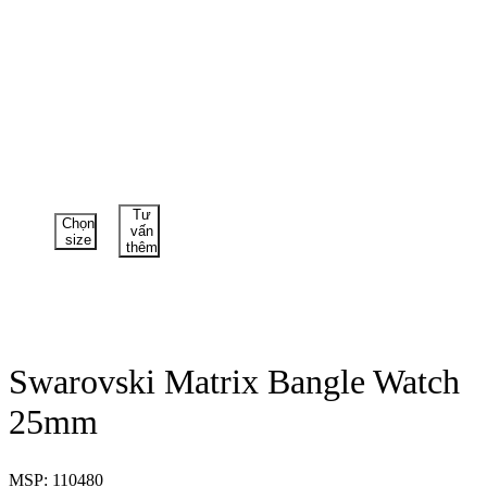
Tư
Chọn
vấn
size
thêm
Swarovski Matrix Bangle Watch
25mm
MSP: 110480