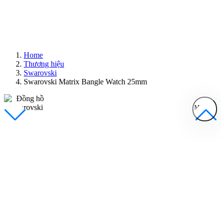
Home
Thương hiệu
Swarovski
Swarovski Matrix Bangle Watch 25mm
MENU
Đồng Hồ Nam
Đồng Hồ Nữ
Sản Phẩm Bán Chạy
Sản Phẩm Mới
Bài Viết