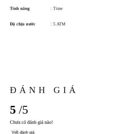
Tính năng
: Time
Độ chịu nước
: 5 ATM
ĐÁNH GIÁ
5
/5
Chưa có đánh giá nào!
Viết đánh giá