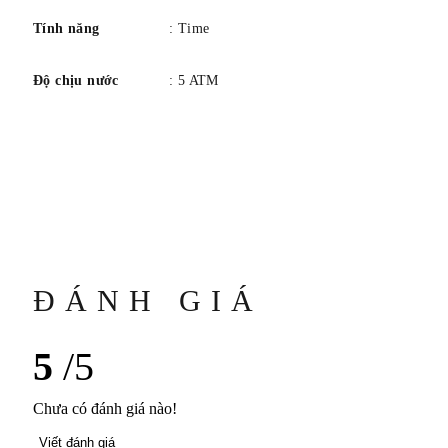
Tính năng
: Time
Độ chịu nước
: 5 ATM
ĐÁNH GIÁ
5
/5
Chưa có đánh giá nào!
Viết đánh giá