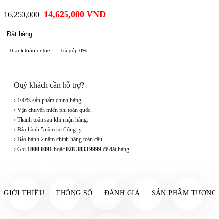
14,625,000
VNĐ
16,250,000
Đặt hàng
Thanh toán online
Trả góp 0%
Quý khách cần hỗ trợ?
› 100% sản phẩm chính hãng.
› Vận chuyển miễn phí toàn quốc.
› Thanh toán sau khi nhận hàng.
› Bảo hành 5 năm tại Công ty.
› Bảo hành 2 năm chính hãng toàn cầu.
› Gọi
1800 0091
hoặc
028 3833 9999
để đặt hàng.
GIỚI THIỆU
THÔNG SỐ
ĐÁNH GIÁ
SẢN PHẨM TƯƠNG