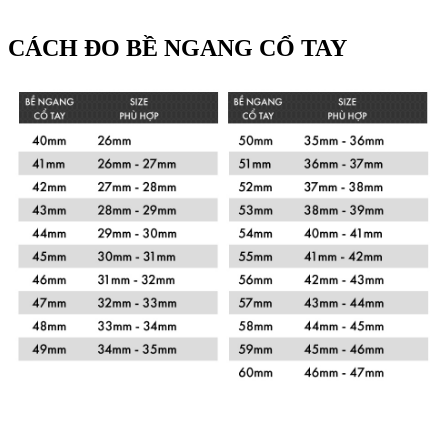
CÁCH ĐO BỀ NGANG CỔ TAY
Xem chi tiết