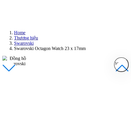
Home
Thương hiệu
Swarovski
Swarovski Octagon Watch 23 x 17mm
MENU
Đồng Hồ Nam
Đồng Hồ Nữ
Sản Phẩm Bán Chạy
Sản Phẩm Mới
Bài Viết