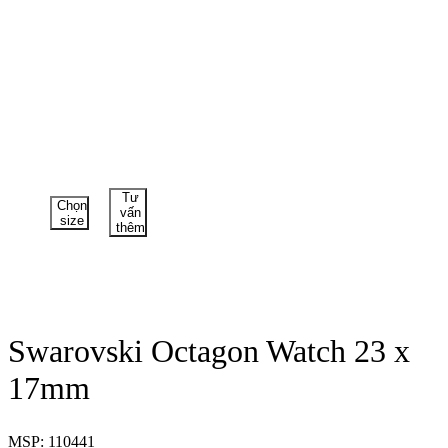
Tư
Chọn
vấn
size
thêm
Swarovski Octagon Watch 23 x
17mm
MSP: 110441