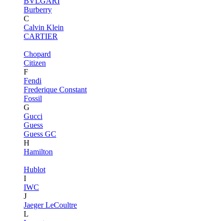
BVLGARI
Burberry
C
Calvin Klein
CARTIER
Chopard
Citizen
F
Fendi
Frederique Constant
Fossil
G
Gucci
Guess
Guess GC
H
Hamilton
Hublot
I
IWC
J
Jaeger LeCoultre
L