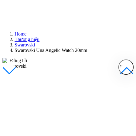
Home
Thương hiệu
Swarovski
Swarovski Una Angelic Watch 20mm
MENU
Đồng Hồ Nam
Đồng Hồ Nữ
Sản Phẩm Bán Chạy
Sản Phẩm Mới
Bài Viết