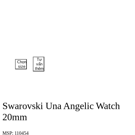
Tư
Chọn
vấn
size
thêm
Swarovski Una Angelic Watch
20mm
MSP: 110454