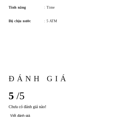
Tính năng
: Time
Độ chịu nước
: 5 ATM
ĐÁNH GIÁ
5
/5
Chưa có đánh giá nào!
Viết đánh giá