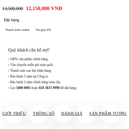
12,150,000
VNĐ
13,500,000
Đặt hàng
Thanh toán online
Trả góp 0%
Quý khách cần hỗ trợ?
› 100% sản phẩm chính hãng.
› Vận chuyển miễn phí toàn quốc.
› Thanh toán sau khi nhận hàng.
› Bảo hành 5 năm tại Công ty.
› Bảo hành 2 năm chính hãng toàn cầu.
› Gọi
1800 0091
hoặc
028 3833 9999
để đặt hàng.
GIỚI THIỆU
THÔNG SỐ
ĐÁNH GIÁ
SẢN PHẨM TƯƠNG