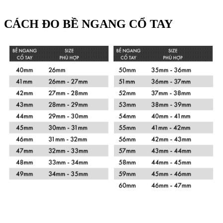
CÁCH ĐO BỀ NGANG CỔ TAY
Xem chi tiết