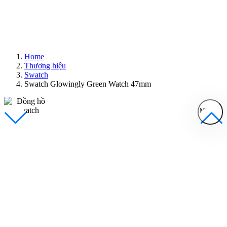
Home
Thương hiệu
Swatch
Swatch Glowingly Green Watch 47mm
MENU
Đồng Hồ Nam
Đồng Hồ Nữ
Sản Phẩm Bán Chạy
Sản Phẩm Mới
Bài Viết