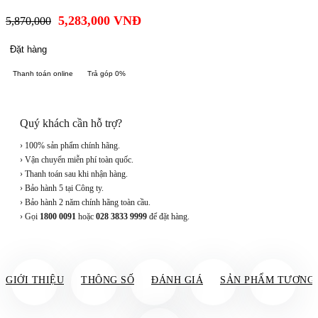
5,283,000
VNĐ
5,870,000
Đặt hàng
Thanh toán online
Trả góp 0%
Quý khách cần hỗ trợ?
› 100% sản phẩm chính hãng.
› Vận chuyển miễn phí toàn quốc.
› Thanh toán sau khi nhận hàng.
› Bảo hành 5 tại Công ty.
› Bảo hành 2 năm chính hãng toàn cầu.
› Gọi
1800 0091
hoặc
028 3833 9999
để đặt hàng.
GIỚI THIỆU
THÔNG SỐ
ĐÁNH GIÁ
SẢN PHẨM TƯƠNG