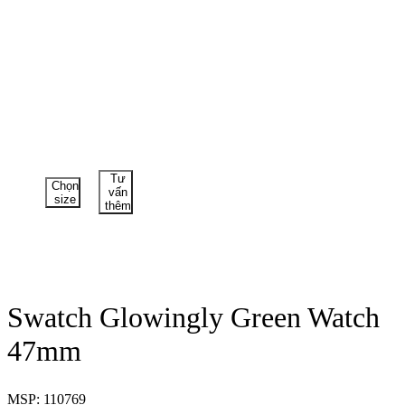
Tư
Chọn
vấn
size
thêm
Swatch Glowingly Green Watch
47mm
MSP: 110769