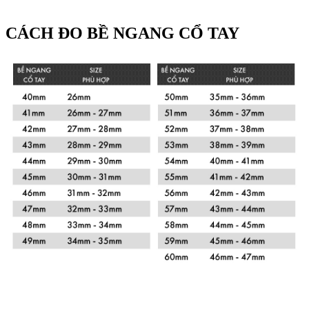
CÁCH ĐO BỀ NGANG CỔ TAY
Xem chi tiết