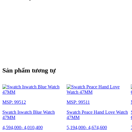
Sản phẩm tương tự
MSP: 99512
MSP: 99511
Swatch Iswatch Blue Watch
Swatch Peace Hand Love Watch
47MM
47MM
4,594,000
-
4,010,400
5,194,000
-
4,674,600