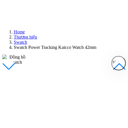
Home
Thương hiệu
Swatch
Swatch Power Tracking Kaicco Watch 42mm
MENU
Đồng Hồ Nam
Đồng Hồ Nữ
Sản Phẩm Bán Chạy
Sản Phẩm Mới
Bài Viết