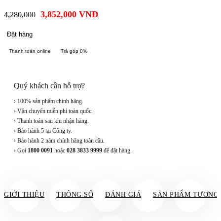
3,852,000
VNĐ
4,280,000
Đặt hàng
Thanh toán online
Trả góp 0%
Quý khách cần hỗ trợ?
› 100% sản phẩm chính hãng.
› Vận chuyển miễn phí toàn quốc.
› Thanh toán sau khi nhận hàng.
› Bảo hành 5 tại Công ty.
› Bảo hành 2 năm chính hãng toàn cầu.
› Gọi
1800 0091
hoặc
028 3833 9999
để đặt hàng.
GIỚI THIỆU
THÔNG SỐ
ĐÁNH GIÁ
SẢN PHẨM TƯƠNG