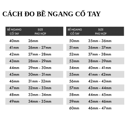
CÁCH ĐO BỀ NGANG CỔ TAY
Xem chi tiết