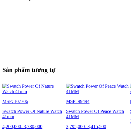
Sản phẩm tương tự
MSP: 107706
MSP: 99494
Swatch Power Of Nature Watch
Swatch Power Of Peace Watch
41mm
41MM
4,200,000
-
3,780,000
3,795,000
-
3,415,500