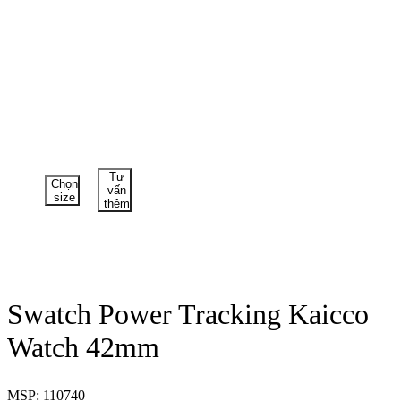
Tư
Chọn
vấn
size
thêm
Swatch Power Tracking Kaicco
Watch 42mm
MSP: 110740