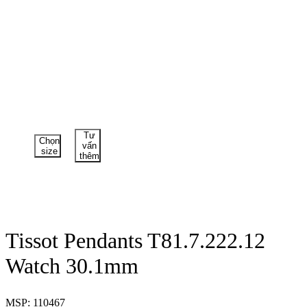
Tư
Chọn
vấn
size
thêm
Tissot Pendants T81.7.222.12
Watch 30.1mm
MSP: 110467