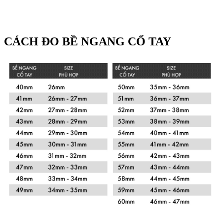
CÁCH ĐO BỀ NGANG CỔ TAY
Xem chi tiết