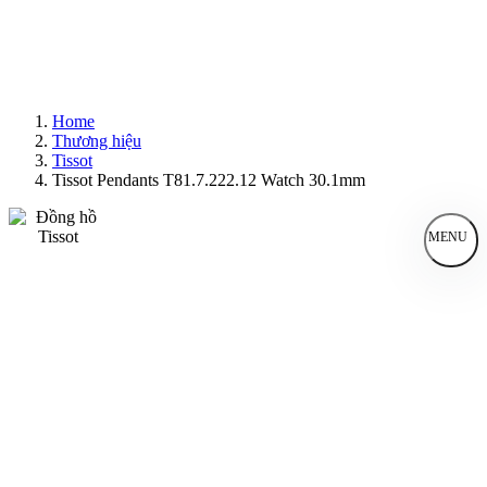
Home
Thương hiệu
Tissot
Tissot Pendants T81.7.222.12 Watch 30.1mm
MENU
Đồng Hồ Nam
Đồng Hồ Nữ
Sản Phẩm Bán Chạy
Sản Phẩm Mới
Bài Viết