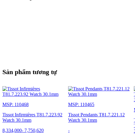
Sản phẩm tương tự
MSP: 110468
MSP: 110465
Tissot Infirmières T81.7.223.92
Tissot Pendants T81.7.221.12
Watch 30.1mm
Watch 30.1mm
8,334,000
-
7,750,620
-