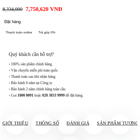
7,750,620
VNĐ
8,334,000
Đặt hàng
Thanh toán online
Trả góp 0%
Quý khách cần hỗ trợ?
› 100% sản phẩm chính hãng.
› Vận chuyển miễn phí toàn quốc.
› Thanh toán sau khi nhận hàng.
› Bảo hành 6 năm tại Công ty.
› Bảo hành 2 năm chính hãng toàn cầu.
› Gọi
1800 0091
hoặc
028 3833 9999
để đặt hàng.
GIỚI THIỆU
THÔNG SỐ
ĐÁNH GIÁ
SẢN PHẨM TƯƠNG