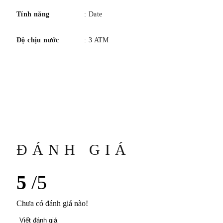
Tính năng
: Date
Độ chịu nước
: 3 ATM
ĐÁNH GIÁ
5
/5
Chưa có đánh giá nào!
Viết đánh giá