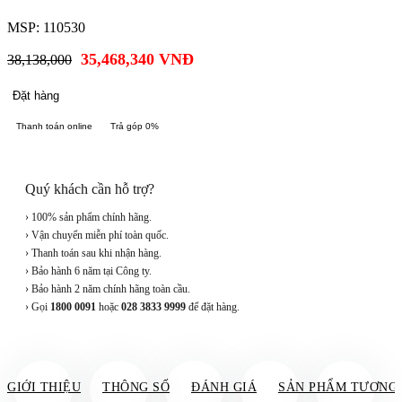
MSP: 110530
35,468,340
VNĐ
38,138,000
Đặt hàng
Thanh toán online
Trả góp 0%
Quý khách cần hỗ trợ?
› 100% sản phẩm chính hãng.
› Vận chuyển miễn phí toàn quốc.
› Thanh toán sau khi nhận hàng.
› Bảo hành 6 năm tại Công ty.
› Bảo hành 2 năm chính hãng toàn cầu.
› Gọi
1800 0091
hoặc
028 3833 9999
để đặt hàng.
GIỚI THIỆU
THÔNG SỐ
ĐÁNH GIÁ
SẢN PHẨM TƯƠNG