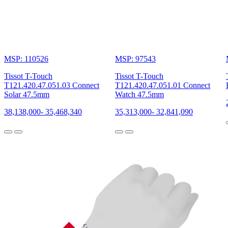
MSP: 110526
MSP: 97543
Tissot T-Touch
Tissot T-Touch
T121.420.47.051.03 Connect
T121.420.47.051.01 Connect
Solar 47.5mm
Watch 47.5mm
38,138,000
-
35,468,340
35,313,000
-
32,841,090