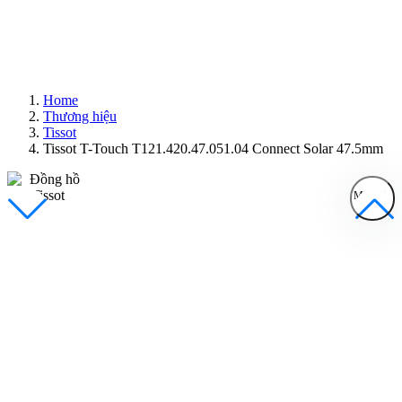
Home
Thương hiệu
Tissot
Tissot T-Touch T121.420.47.051.04 Connect Solar 47.5mm
MENU
Đồng Hồ Nam
Đồng Hồ Nữ
Sản Phẩm Bán Chạy
Sản Phẩm Mới
Bài Viết