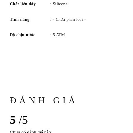
Chất liệu dây
: Silicone
Tính năng
: - Chưa phân loại -
Độ chịu nước
: 5 ATM
ĐÁNH GIÁ
5
/5
Chưa có đánh giá nào!