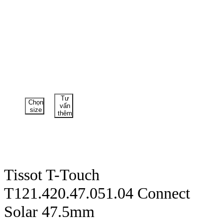
Tư
Chọn
vấn
size
thêm
Tissot T-Touch
T121.420.47.051.04 Connect
Solar 47.5mm