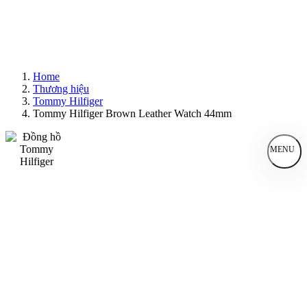
Home
Thương hiệu
Tommy Hilfiger
Tommy Hilfiger Brown Leather Watch 44mm
MENU
Đồng Hồ Nam
Đồng Hồ Nữ
Sản Phẩm Bán Chạy
Sản Phẩm Mới
Bài Viết