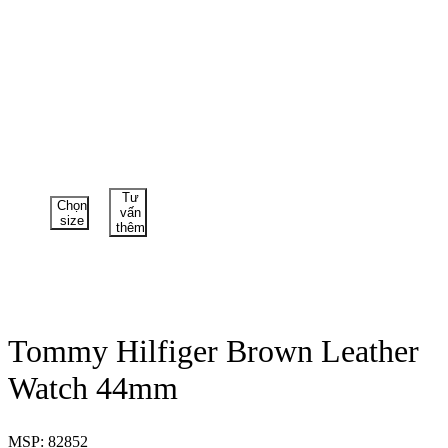
Tư
Chọn
vấn
size
thêm
Tommy Hilfiger Brown Leather
Watch 44mm
MSP: 82852