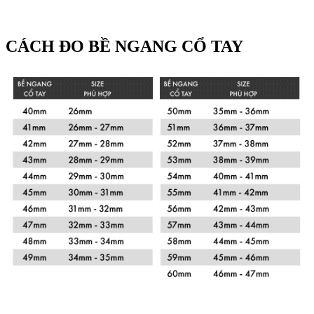
CÁCH ĐO BỀ NGANG CỔ TAY
Xem chi tiết