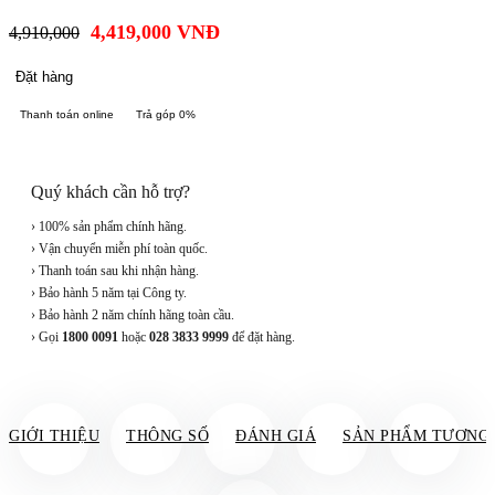
4,419,000
VNĐ
4,910,000
Đặt hàng
Thanh toán online
Trả góp 0%
Quý khách cần hỗ trợ?
› 100% sản phẩm chính hãng.
› Vận chuyển miễn phí toàn quốc.
› Thanh toán sau khi nhận hàng.
› Bảo hành 5 năm tại Công ty.
› Bảo hành 2 năm chính hãng toàn cầu.
› Gọi
1800 0091
hoặc
028 3833 9999
để đặt hàng.
GIỚI THIỆU
THÔNG SỐ
ĐÁNH GIÁ
SẢN PHẨM TƯƠNG