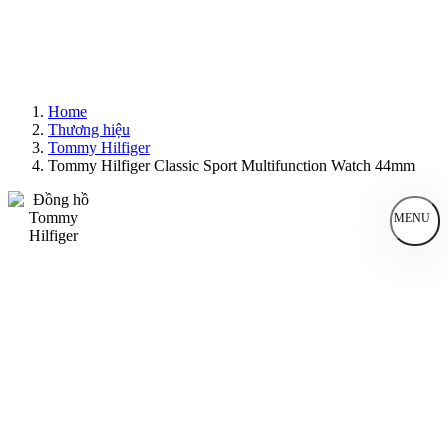
Home
Thương hiệu
Tommy Hilfiger
Tommy Hilfiger Classic Sport Multifunction Watch 44mm
MENU
Đồng Hồ Nam
Đồng Hồ Nữ
Sản Phẩm Bán Chạy
Sản Phẩm Mới
Bài Viết