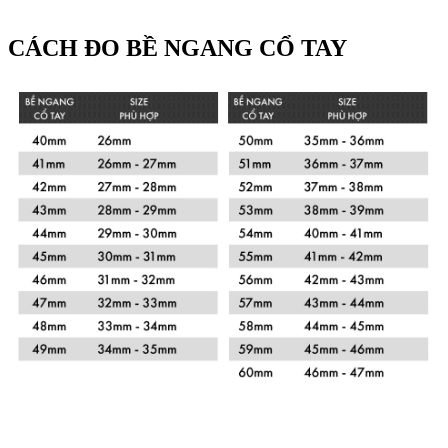
CÁCH ĐO BỀ NGANG CỔ TAY
Xem chi tiết