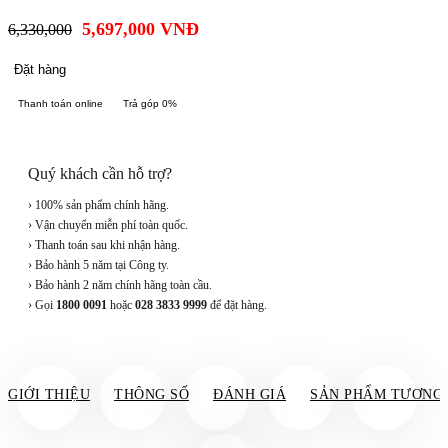
5,697,000
VNĐ
6,330,000
Đặt hàng
Thanh toán online
Trả góp 0%
Quý khách cần hỗ trợ?
› 100% sản phẩm chính hãng.
› Vận chuyển miễn phí toàn quốc.
› Thanh toán sau khi nhận hàng.
› Bảo hành 5 năm tại Công ty.
› Bảo hành 2 năm chính hãng toàn cầu.
› Gọi
1800 0091
hoặc
028 3833 9999
để đặt hàng.
GIỚI THIỆU
THÔNG SỐ
ĐÁNH GIÁ
SẢN PHẨM TƯƠNG