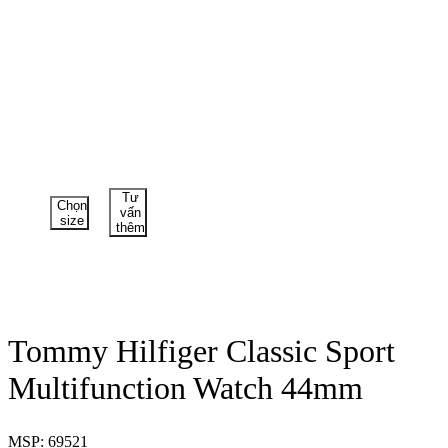
Tư
Chọn
vấn
size
thêm
Tommy Hilfiger Classic Sport
Multifunction Watch 44mm
MSP: 69521