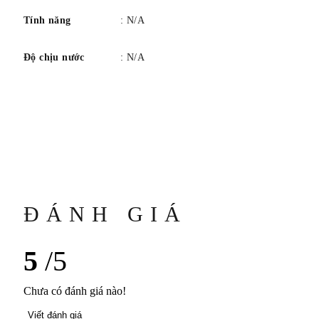
Tính năng
: N/A
Độ chịu nước
: N/A
ĐÁNH GIÁ
5
/5
Chưa có đánh giá nào!
Viết đánh giá