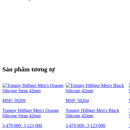
Sản phẩm tương tự
MSP: 59269
MSP: 59264
Tommy Hilfiger Men's Orange
Tommy Hilfiger Men's Black
Silicone Strap 42mm
Silicone 42mm
3,470,000
-
3,123,000
3,470,000
-
3,123,000