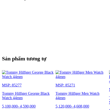
Sản phẩm tương tự
MSP: 85277
MSP: 85271
Tommy Hilfiger George Black
Tommy Hilfiger Men Watch
Watch 44mm
44mm
5,100,000
-
4,590,000
5,120,000
-
4,608,000