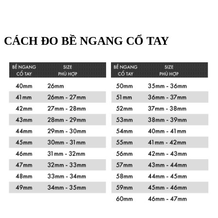
CÁCH ĐO BỀ NGANG CỔ TAY
Xem chi tiết