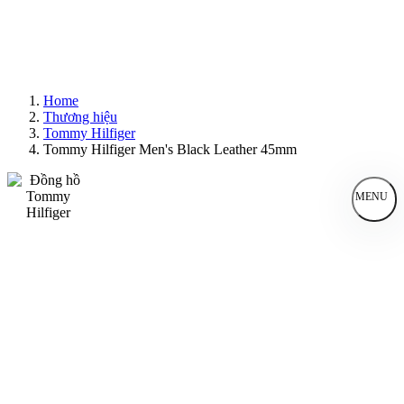
Home
Thương hiệu
Tommy Hilfiger
Tommy Hilfiger Men's Black Leather 45mm
MENU
Đồng Hồ Nam
Đồng Hồ Nữ
Sản Phẩm Bán Chạy
Sản Phẩm Mới
Bài Viết