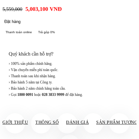
5,003,100
VNĐ
5,559,000
Đặt hàng
Thanh toán online
Trả góp 0%
Quý khách cần hỗ trợ?
› 100% sản phẩm chính hãng.
› Vận chuyển miễn phí toàn quốc.
› Thanh toán sau khi nhận hàng.
› Bảo hành 5 năm tại Công ty.
› Bảo hành 2 năm chính hãng toàn cầu.
› Gọi
1800 0091
hoặc
028 3833 9999
để đặt hàng.
GIỚI THIỆU
THÔNG SỐ
ĐÁNH GIÁ
SẢN PHẨM TƯƠNG