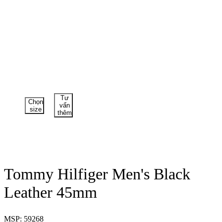
Tư
Chọn
vấn
size
thêm
Tommy Hilfiger Men's Black
Leather 45mm
MSP: 59268