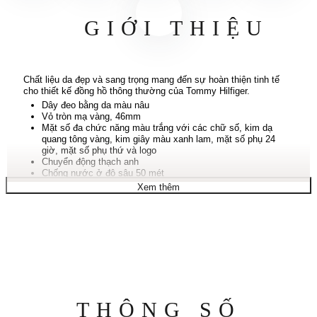
GIỚI THIỆU
Chất liệu da đẹp và sang trọng mang đến sự hoàn thiện tinh tế
cho thiết kế đồng hồ thông thường của Tommy Hilfiger.
Dây đeo bằng da màu nâu
Vỏ tròn mạ vàng, 46mm
Mặt số đa chức năng màu trắng với các chữ số, kim dạ
quang tông vàng, kim giây màu xanh lam, mặt số phụ 24
giờ, mặt số phụ thứ và logo
Chuyển động thạch anh
Chống nước ở độ sâu 50 mét
Bảo hành giới hạn mười năm
Xem thêm
Thông
THÔNG SỐ