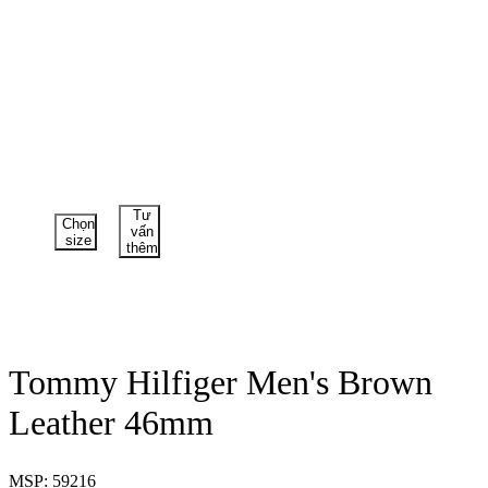
Tư
Chọn
vấn
size
thêm
Tommy Hilfiger Men's Brown
Leather 46mm
MSP: 59216