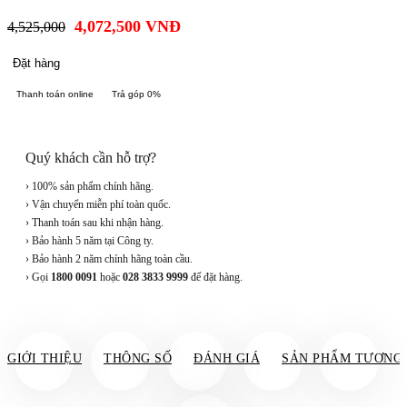
4,072,500
VNĐ
4,525,000
Đặt hàng
Thanh toán online
Trả góp 0%
Quý khách cần hỗ trợ?
› 100% sản phẩm chính hãng.
› Vận chuyển miễn phí toàn quốc.
› Thanh toán sau khi nhận hàng.
› Bảo hành 5 năm tại Công ty.
› Bảo hành 2 năm chính hãng toàn cầu.
› Gọi
1800 0091
hoặc
028 3833 9999
để đặt hàng.
GIỚI THIỆU
THÔNG SỐ
ĐÁNH GIÁ
SẢN PHẨM TƯƠNG