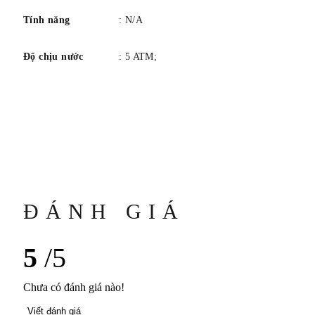
Tính năng
: N/A
Độ chịu nước
: 5 ATM;
ĐÁNH GIÁ
5
/5
Chưa có đánh giá nào!
Viết đánh giá