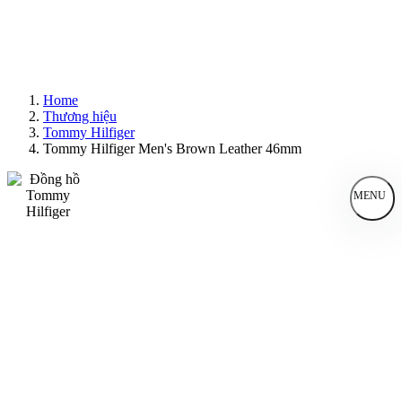
Home
Thương hiệu
Tommy Hilfiger
Tommy Hilfiger Men's Brown Leather 46mm
MENU
Đồng Hồ Nam
Đồng Hồ Nữ
Sản Phẩm Bán Chạy
Sản Phẩm Mới
Bài Viết