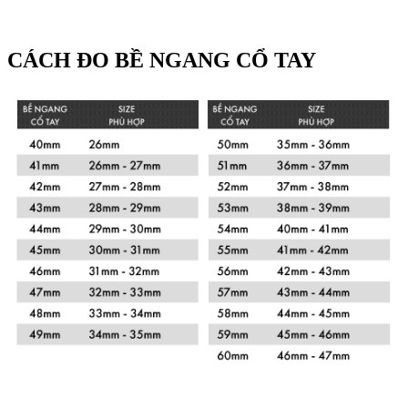
CÁCH ĐO BỀ NGANG CỔ TAY
Xem chi tiết