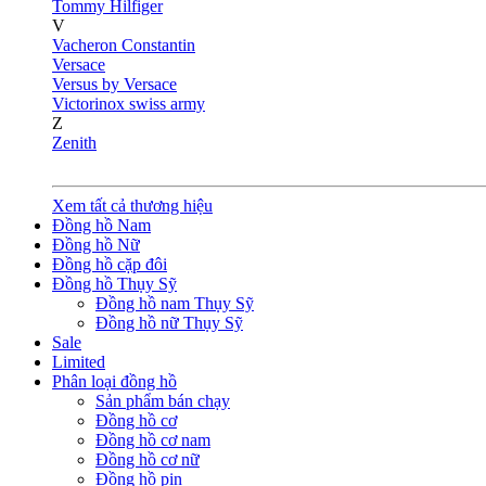
Tommy Hilfiger
V
Vacheron Constantin
Versace
Versus by Versace
Victorinox swiss army
Z
Zenith
Xem tất cả thương hiệu
Đồng hồ Nam
Đồng hồ Nữ
Đồng hồ cặp đôi
Đồng hồ Thụy Sỹ
Đồng hồ nam Thụy Sỹ
Đồng hồ nữ Thụy Sỹ
Sale
Limited
Phân loại đồng hồ
Sản phẩm bán chạy
Đồng hồ cơ
Đồng hồ cơ nam
Đồng hồ cơ nữ
Đồng hồ pin