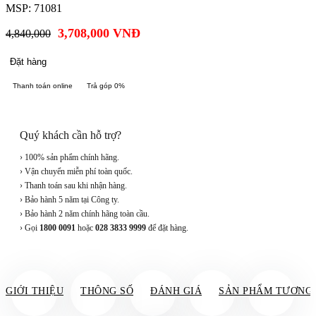
MSP: 71081
3,708,000
VNĐ
4,840,000
Đặt hàng
Thanh toán online
Trả góp 0%
Quý khách cần hỗ trợ?
› 100% sản phẩm chính hãng.
› Vận chuyển miễn phí toàn quốc.
› Thanh toán sau khi nhận hàng.
› Bảo hành 5 năm tại Công ty.
› Bảo hành 2 năm chính hãng toàn cầu.
› Gọi
1800 0091
hoặc
028 3833 9999
để đặt hàng.
GIỚI THIỆU
THÔNG SỐ
ĐÁNH GIÁ
SẢN PHẨM TƯƠNG