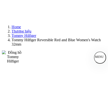
Home
Thương hiệu
Tommy Hilfiger
Tommy Hilfiger Reversible Red and Blue Women's Watch
32mm
MENU
Đồng Hồ Nam
Đồng Hồ Nữ
Sản Phẩm Bán Chạy
Sản Phẩm Mới
Bài Viết