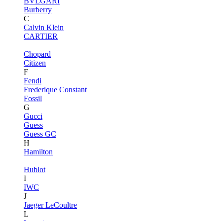
BVLGARI
Burberry
C
Calvin Klein
CARTIER
Chopard
Citizen
F
Fendi
Frederique Constant
Fossil
G
Gucci
Guess
Guess GC
H
Hamilton
Hublot
I
IWC
J
Jaeger LeCoultre
L