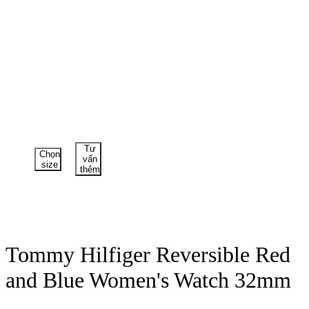
Tư
Chọn
vấn
size
thêm
Tommy Hilfiger Reversible Red
and Blue Women's Watch 32mm