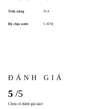
Tính năng
: N/A
Độ chịu nước
: 5 ATM;
ĐÁNH GIÁ
5
/5
Chưa có đánh giá nào!