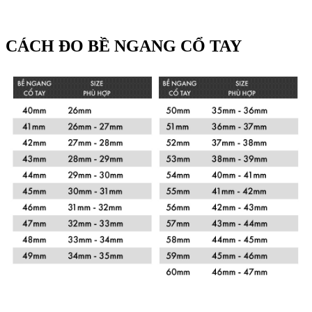
CÁCH ĐO BỀ NGANG CỔ TAY
Xem chi tiết