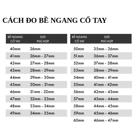
CÁCH ĐO BỀ NGANG CỔ TAY
Xem chi tiết