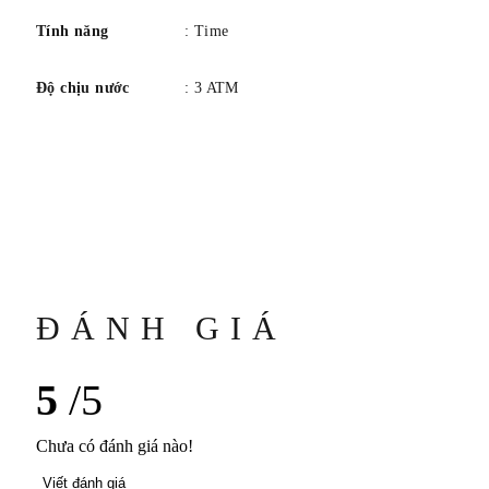
Tính năng
: Time
Độ chịu nước
: 3 ATM
ĐÁNH GIÁ
5
/5
Chưa có đánh giá nào!
Viết đánh giá