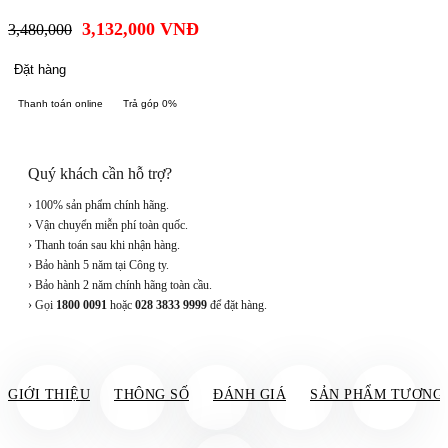
3,132,000
VNĐ
3,480,000
Đặt hàng
Thanh toán online
Trả góp 0%
Quý khách cần hỗ trợ?
› 100% sản phẩm chính hãng.
› Vận chuyển miễn phí toàn quốc.
› Thanh toán sau khi nhận hàng.
› Bảo hành 5 năm tại Công ty.
› Bảo hành 2 năm chính hãng toàn cầu.
› Gọi
1800 0091
hoặc
028 3833 9999
để đặt hàng.
GIỚI THIỆU
THÔNG SỐ
ĐÁNH GIÁ
SẢN PHẨM TƯƠNG