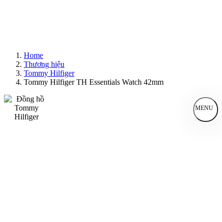
Home
Thương hiệu
Tommy Hilfiger
Tommy Hilfiger TH Essentials Watch 42mm
MENU
Đồng Hồ Nam
Đồng Hồ Nữ
Sản Phẩm Bán Chạy
Sản Phẩm Mới
Bài Viết