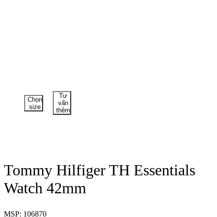
Tư
Chọn
vấn
size
thêm
Tommy Hilfiger TH Essentials
Watch 42mm
MSP: 106870