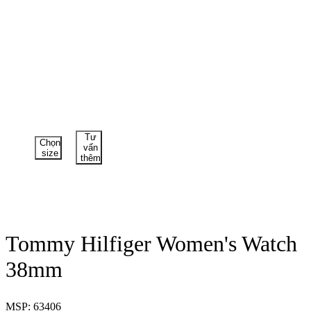
Tư
Chọn
vấn
size
thêm
Tommy Hilfiger Women's Watch
38mm
MSP: 63406