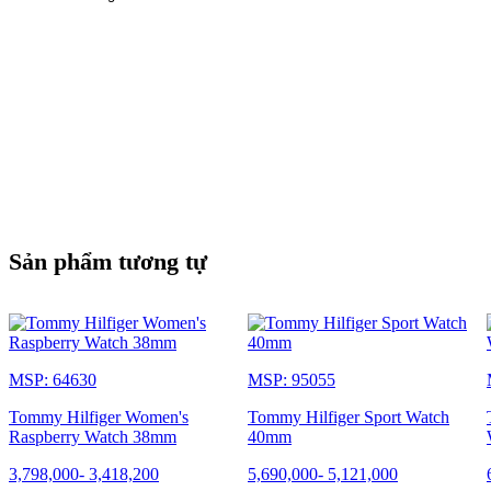
Sản phẩm tương tự
MSP: 64630
MSP: 95055
Tommy Hilfiger Women's
Tommy Hilfiger Sport Watch
Raspberry Watch 38mm
40mm
3,798,000
-
3,418,200
5,690,000
-
5,121,000