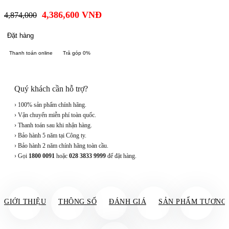
4,386,600
VNĐ
4,874,000
Đặt hàng
Thanh toán online
Trả góp 0%
Quý khách cần hỗ trợ?
› 100% sản phẩm chính hãng.
› Vận chuyển miễn phí toàn quốc.
› Thanh toán sau khi nhận hàng.
› Bảo hành 5 năm tại Công ty.
› Bảo hành 2 năm chính hãng toàn cầu.
› Gọi
1800 0091
hoặc
028 3833 9999
để đặt hàng.
GIỚI THIỆU
THÔNG SỐ
ĐÁNH GIÁ
SẢN PHẨM TƯƠNG