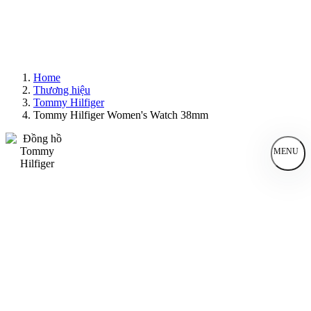
Home
Thương hiệu
Tommy Hilfiger
Tommy Hilfiger Women's Watch 38mm
MENU
Đồng Hồ Nam
Đồng Hồ Nữ
Sản Phẩm Bán Chạy
Sản Phẩm Mới
Bài Viết