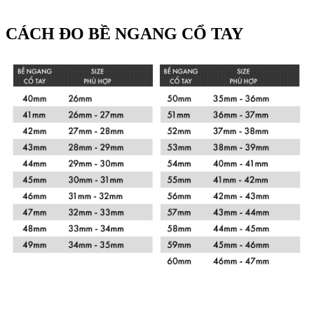
CÁCH ĐO BỀ NGANG CỔ TAY
Xem chi tiết