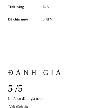
Tính năng
: N/A
Độ chịu nước
: 3 ATM
ĐÁNH GIÁ
5
/5
Chưa có đánh giá nào!
Viết đánh giá