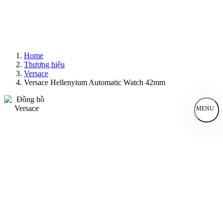
Home
Thương hiệu
Versace
Versace Hellenyium Automatic Watch 42mm
MENU
Đồng Hồ Nam
Đồng Hồ Nữ
Sản Phẩm Bán Chạy
Sản Phẩm Mới
Bài Viết