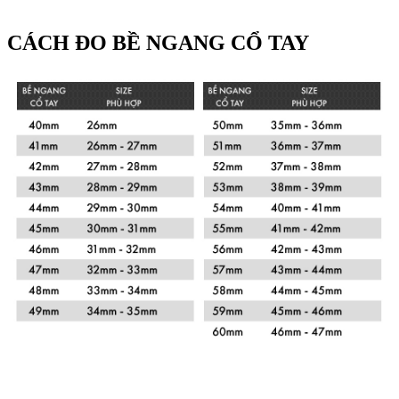
CÁCH ĐO BỀ NGANG CỔ TAY
Xem chi tiết