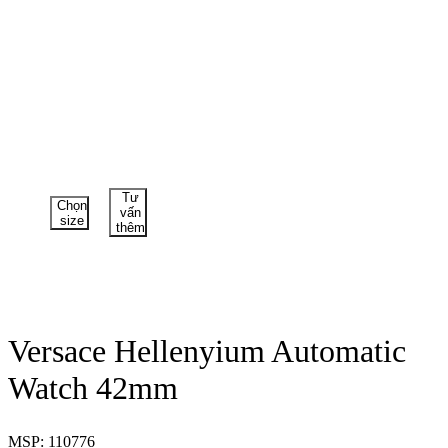
Tư
Chọn
vấn
size
thêm
Versace Hellenyium Automatic
Watch 42mm
MSP: 110776