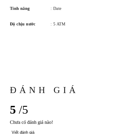
Tính năng
: Date
Độ chịu nước
: 5 ATM
ĐÁNH GIÁ
5
/5
Chưa có đánh giá nào!
Viết đánh giá