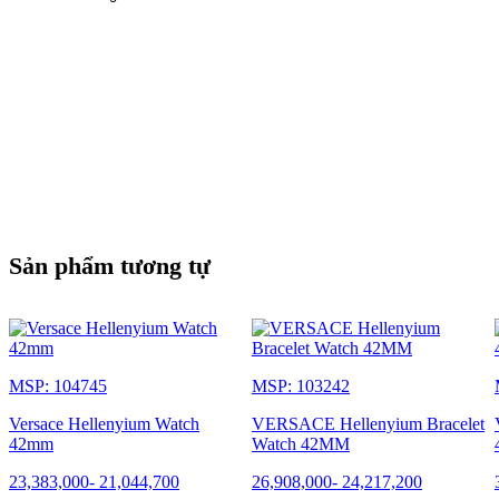
Sản phẩm tương tự
MSP: 104745
MSP: 103242
Versace Hellenyium Watch
VERSACE Hellenyium Bracelet
42mm
Watch 42MM
23,383,000
-
21,044,700
26,908,000
-
24,217,200