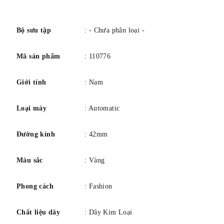
số
Bộ sưu tập
: - Chưa phân loại -
Mã sản phẩm
: 110776
Giới tính
: Nam
Loại máy
: Automatic
Đường kính
: 42mm
Màu sắc
: Vàng
Phong cách
: Fashion
Chất liệu dây
: Dây Kim Loại