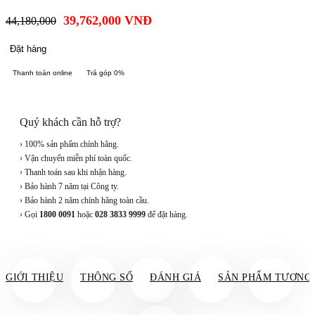
39,762,000
VNĐ
44,180,000
Đặt hàng
Thanh toán online
Trả góp 0%
Quý khách cần hỗ trợ?
› 100% sản phẩm chính hãng.
› Vận chuyển miễn phí toàn quốc.
› Thanh toán sau khi nhận hàng.
› Bảo hành 7 năm tại Công ty.
› Bảo hành 2 năm chính hãng toàn cầu.
› Gọi
1800 0091
hoặc
028 3833 9999
để đặt hàng.
GIỚI THIỆU
THÔNG SỐ
ĐÁNH GIÁ
SẢN PHẨM TƯƠNG