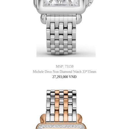
MSP: 75159
Michele Deco Non Diamond Watch 33*35mm
27,293,000 VNĐ