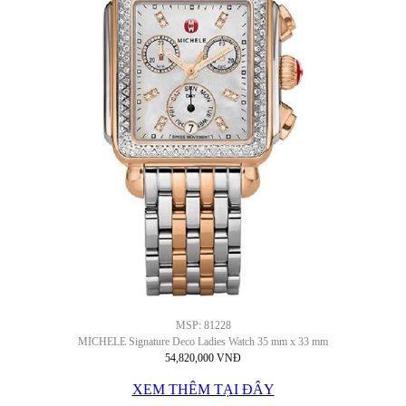
MSP: 81228
MICHELE Signature Deco Ladies Watch 35 mm x 33 mm
54,820,000 VNĐ
XEM THÊM TẠI ĐÂY