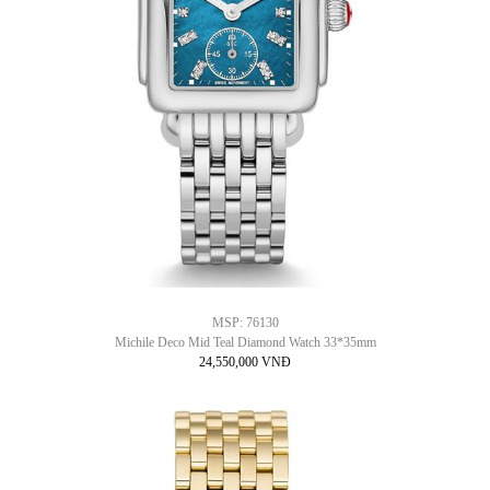
MSP: 76130
Michile Deco Mid Teal Diamond Watch 33*35mm
24,550,000 VNĐ