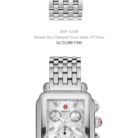
MSP: 62389
Michele Deco Diamond Swiss Watch 33*35mm
54,722,000 VNĐ