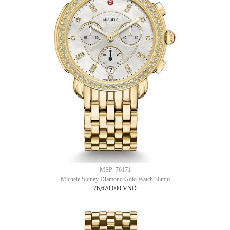
MSP: 76171
Michele Sidney Diamond Gold Watch 38mm
76,670,000 VNĐ