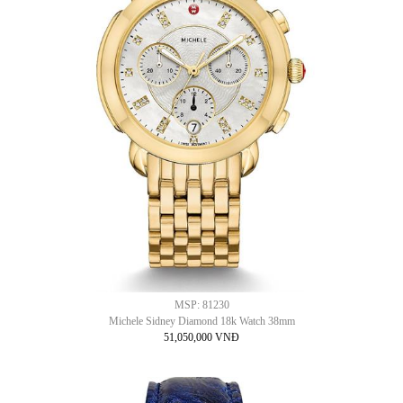
MSP: 81230
Michele Sidney Diamond 18k Watch 38mm
51,050,000 VNĐ