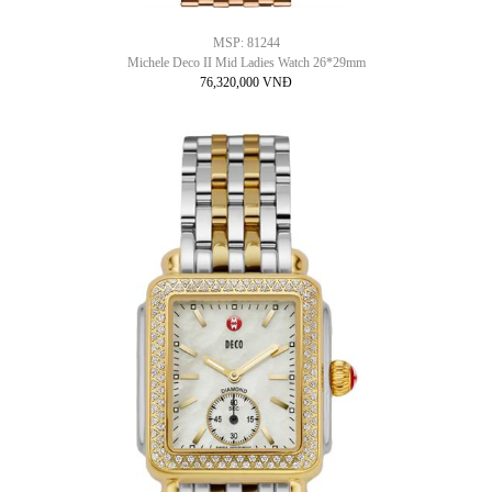
MSP: 81244
Michele Deco II Mid Ladies Watch 26*29mm
76,320,000 VNĐ