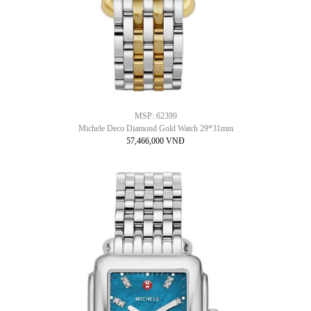
MSP: 62399
Michele Deco Diamond Gold Watch 29*31mm
57,466,000 VNĐ