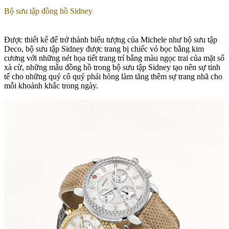
Bộ sưu tập đồng hồ Sidney
Được thiết kế để trở thành biểu tượng của Michele như bộ sưu tập
Deco, bộ sưu tập Sidney được trang bị chiếc vỏ bọc bằng kim
cương với những nét họa tiết trang trí bằng màu ngọc trai của mặt số
xà cừ, những mẫu đồng hồ trong
bộ sưu tập Sidney
tạo nên sự tinh
tế cho những quý cô quý phái hòng làm tăng thêm sự trang nhã cho
mỗi khoảnh khắc trong ngày.