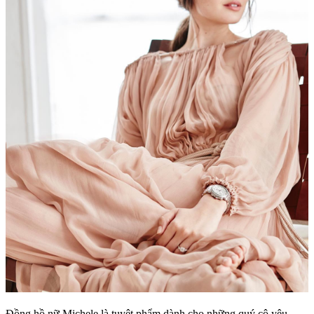
Đồng hồ nữ Michele
là tuyệt phẩm dành cho những quý cô yêu