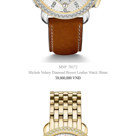
MSP: 76172
Michele Sidney Diamond Brown Leather Watch 38mm
59,660,000 VNĐ