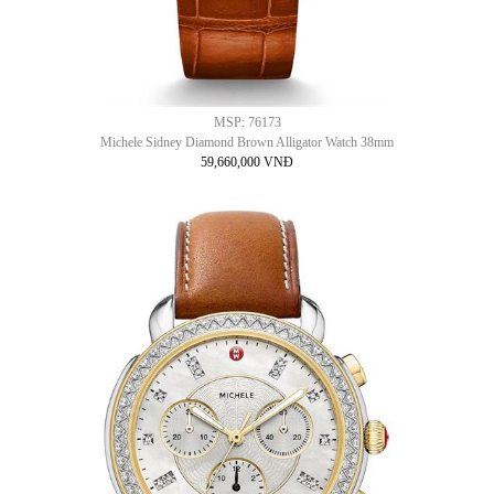
MSP: 76173
Michele Sidney Diamond Brown Alligator Watch 38mm
59,660,000 VNĐ