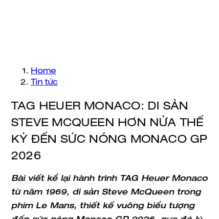
Home
Tin tức
TAG HEUER MONACO: DI SẢN
STEVE MCQUEEN HƠN NỬA THẾ
KỶ ĐẾN SỨC NÓNG MONACO GP
2026
Bài viết kể lại hành trình TAG Heuer Monaco
từ năm 1969, di sản Steve McQueen trong
phim Le Mans, thiết kế vuông biểu tượng