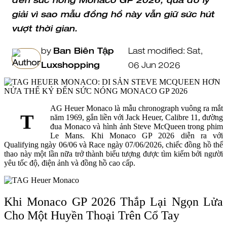
đến sức nóng Monaco GP 2026, qua đó lý
giải vì sao mẫu đồng hồ này vẫn giữ sức hút
vượt thời gian.
by
Ban Biên Tập
Last modified: Sat,
Luxshopping
06 Jun 2026
AG Heuer Monaco là mẫu chronograph vuông ra mắt
T
năm 1969, gắn liền với Jack Heuer, Calibre 11, đường
đua Monaco và hình ảnh Steve McQueen trong phim
Le Mans. Khi Monaco GP 2026 diễn ra với
Qualifying ngày 06/06 và Race ngày 07/06/2026, chiếc đồng hồ thể
thao này một lần nữa trở thành biểu tượng được tìm kiếm bởi người
yêu tốc độ, điện ảnh và đồng hồ cao cấp.
Khi Monaco GP 2026 Thắp Lại Ngọn Lửa
Cho Một Huyền Thoại Trên Cổ Tay