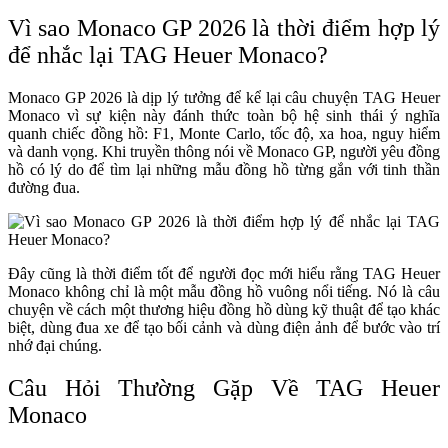
Vì sao Monaco GP 2026 là thời điểm hợp lý
để nhắc lại TAG Heuer Monaco?
Monaco GP 2026 là dịp lý tưởng để kể lại câu chuyện TAG Heuer
Monaco vì sự kiện này đánh thức toàn bộ hệ sinh thái ý nghĩa
quanh chiếc đồng hồ: F1, Monte Carlo, tốc độ, xa hoa, nguy hiểm
và danh vọng. Khi truyền thông nói về Monaco GP, người yêu đồng
hồ có lý do để tìm lại những mẫu đồng hồ từng gắn với tinh thần
đường đua.
Đây cũng là thời điểm tốt để người đọc mới hiểu rằng TAG Heuer
Monaco không chỉ là một mẫu đồng hồ vuông nổi tiếng. Nó là câu
chuyện về cách một thương hiệu đồng hồ dùng kỹ thuật để tạo khác
biệt, dùng đua xe để tạo bối cảnh và dùng điện ảnh để bước vào trí
nhớ đại chúng.
Câu Hỏi Thường Gặp Về TAG Heuer
Monaco