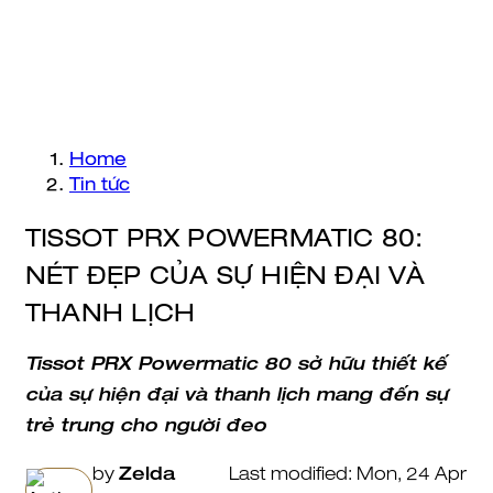
Home
Tin tức
TISSOT PRX POWERMATIC 80:
NÉT ĐẸP CỦA SỰ HIỆN ĐẠI VÀ
THANH LỊCH
Tissot PRX Powermatic 80 sở hữu thiết kế
của sự hiện đại và thanh lịch mang đến sự
trẻ trung cho người đeo
by
Zelda
Last modified: Mon, 24 Apr