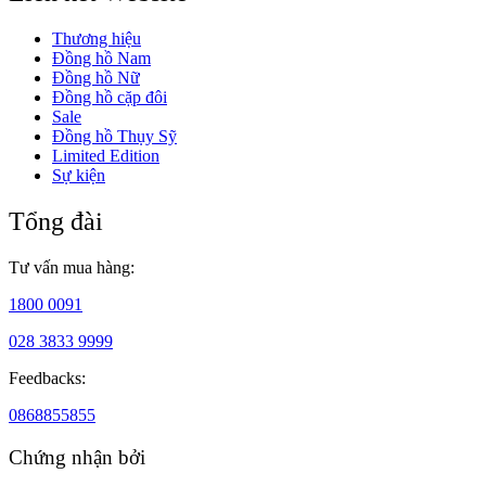
Thương hiệu
Đồng hồ Nam
Đồng hồ Nữ
Đồng hồ cặp đôi
Sale
Đồng hồ Thụy Sỹ
Limited Edition
Sự kiện
Tổng đài
Tư vấn mua hàng:
1800 0091
028 3833 9999
Feedbacks:
0868855855
Chứng nhận bởi