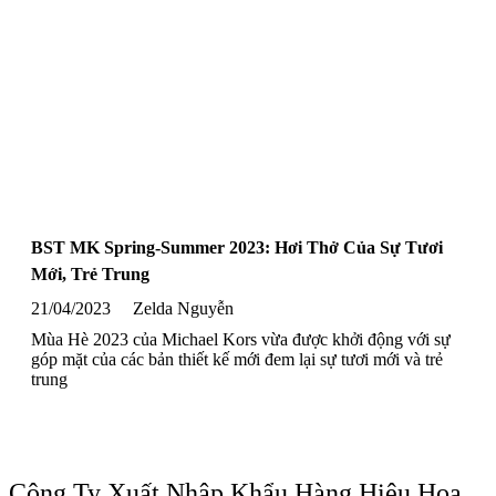
BST MK Spring-Summer 2023: Hơi Thở Của Sự Tươi
Mới, Trẻ Trung
21/04/2023
Zelda Nguyễn
Mùa Hè 2023 của Michael Kors vừa được khởi động với sự
góp mặt của các bản thiết kế mới đem lại sự tươi mới và trẻ
trung
Công Ty Xuất Nhập Khẩu Hàng Hiệu Hoa