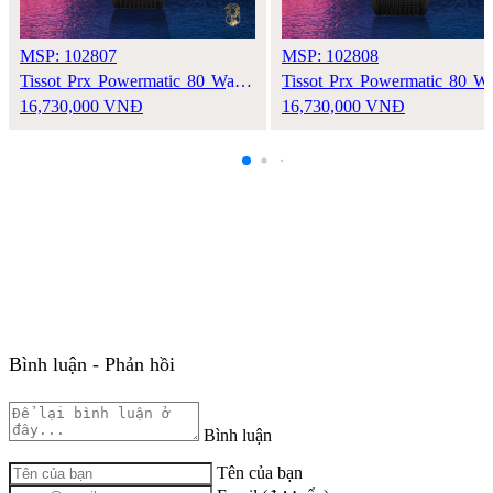
MSP: 102807
MSP: 102808
Tissot Prx Powermatic 80 Watch
Tissot Prx Powermatic 80 W
40
16,730,000 VNĐ
40MM
16,730,000 VNĐ
Bình luận - Phản hồi
Bình luận
Tên của bạn