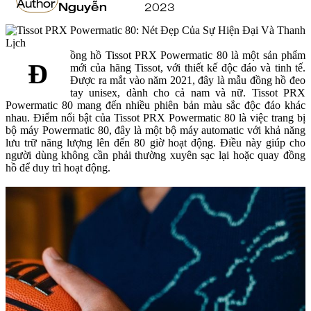
Nguyễn
2023
ồng hồ Tissot PRX Powermatic 80 là một sản phẩm
Đ
mới của hãng Tissot, với thiết kế độc đáo và tinh tế.
Được ra mắt vào năm 2021, đây là mẫu đồng hồ đeo
tay unisex, dành cho cả nam và nữ. Tissot PRX
Powermatic 80 mang đến nhiều phiên bản màu sắc độc đáo khác
nhau. Điểm nổi bật của Tissot PRX Powermatic 80 là việc trang bị
bộ máy Powermatic 80, đây là một bộ máy automatic với khả năng
lưu trữ năng lượng lên đến 80 giờ hoạt động. Điều này giúp cho
người dùng không cần phải thường xuyên sạc lại hoặc quay đồng
hồ để duy trì hoạt động.