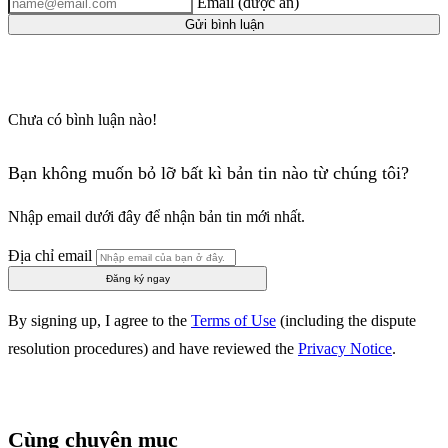
Email (được ẩn)
Gửi bình luận
Chưa có bình luận nào!
Bạn không muốn bỏ lỡ bất kì bản tin nào từ chúng tôi?
Nhập email dưới đây để nhận bản tin mới nhất.
Địa chỉ email
Đăng ký ngay
By signing up, I agree to the
Terms of Use
(including the dispute
resolution procedures) and have reviewed the
Privacy Notice
.
Cùng chuyên mục