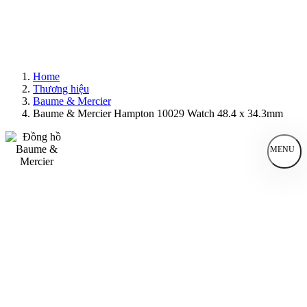
Home
Thương hiệu
Baume & Mercier
Baume & Mercier Hampton 10029 Watch 48.4 x 34.3mm
MENU
Đồng Hồ Nam
Đồng Hồ Nữ
Sản Phẩm Bán Chạy
Sản Phẩm Mới
Bài Viết