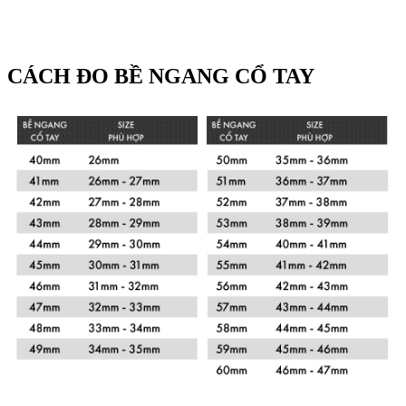
CÁCH ĐO BỀ NGANG CỔ TAY
Xem chi tiết