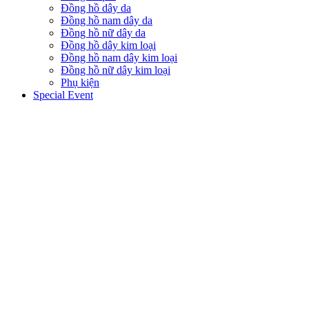
Đồng hồ dây da
Đồng hồ nam dây da
Đồng hồ nữ dây da
Đồng hồ dây kim loại
Đồng hồ nam dây kim loại
Đồng hồ nữ dây kim loại
Phụ kiện
Special Event