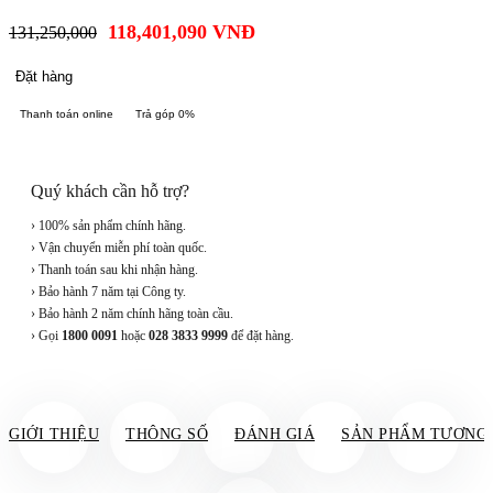
118,401,090
VNĐ
131,250,000
Đặt hàng
Thanh toán online
Trả góp 0%
Quý khách cần hỗ trợ?
› 100% sản phẩm chính hãng.
› Vận chuyển miễn phí toàn quốc.
› Thanh toán sau khi nhận hàng.
› Bảo hành 7 năm tại Công ty.
› Bảo hành 2 năm chính hãng toàn cầu.
› Gọi
1800 0091
hoặc
028 3833 9999
để đặt hàng.
GIỚI THIỆU
THÔNG SỐ
ĐÁNH GIÁ
SẢN PHẨM TƯƠNG