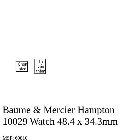
Tư
Chọn
vấn
size
thêm
Baume & Mercier Hampton
10029 Watch 48.4 x 34.3mm
MSP: 60810