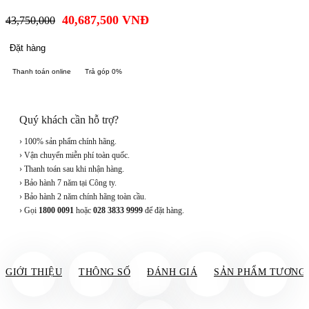
40,687,500
VNĐ
43,750,000
Đặt hàng
Thanh toán online
Trả góp 0%
Quý khách cần hỗ trợ?
› 100% sản phẩm chính hãng.
› Vận chuyển miễn phí toàn quốc.
› Thanh toán sau khi nhận hàng.
› Bảo hành 7 năm tại Công ty.
› Bảo hành 2 năm chính hãng toàn cầu.
› Gọi
1800 0091
hoặc
028 3833 9999
để đặt hàng.
GIỚI THIỆU
THÔNG SỐ
ĐÁNH GIÁ
SẢN PHẨM TƯƠNG