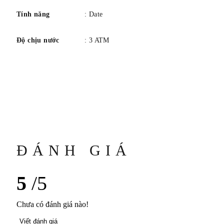
Tính năng
: Date
Độ chịu nước
: 3 ATM
ĐÁNH GIÁ
5
/5
Chưa có đánh giá nào!
Viết đánh giá