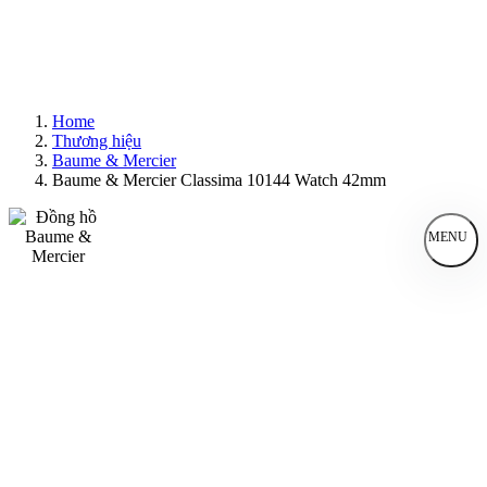
Home
Thương hiệu
Baume & Mercier
Baume & Mercier Classima 10144 Watch 42mm
MENU
Đồng Hồ Nam
Đồng Hồ Nữ
Sản Phẩm Bán Chạy
Sản Phẩm Mới
Bài Viết