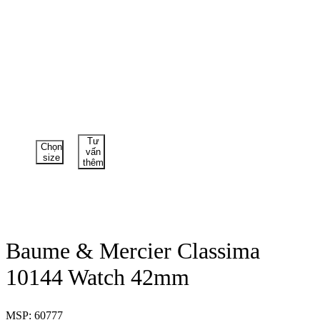
Tư
Chọn
vấn
size
thêm
Baume & Mercier Classima
10144 Watch 42mm
MSP: 60777