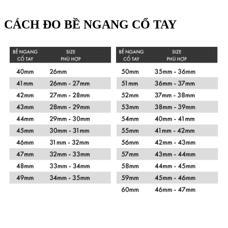
CÁCH ĐO BỀ NGANG CỔ TAY
Xem chi tiết