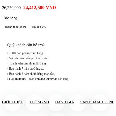
24,412,500
VNĐ
26,250,000
Đặt hàng
Thanh toán online
Trả góp 0%
Quý khách cần hỗ trợ?
› 100% sản phẩm chính hãng.
› Vận chuyển miễn phí toàn quốc.
› Thanh toán sau khi nhận hàng.
› Bảo hành 7 năm tại Công ty.
› Bảo hành 2 năm chính hãng toàn cầu.
› Gọi
1800 0091
hoặc
028 3833 9999
để đặt hàng.
GIỚI THIỆU
THÔNG SỐ
ĐÁNH GIÁ
SẢN PHẨM TƯƠNG