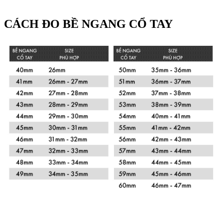
CÁCH ĐO BỀ NGANG CỔ TAY
Xem chi tiết