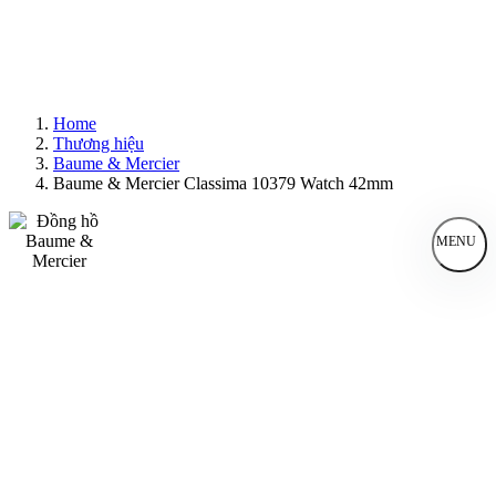
Home
Thương hiệu
Baume & Mercier
Baume & Mercier Classima 10379 Watch 42mm
MENU
Đồng Hồ Nam
Đồng Hồ Nữ
Sản Phẩm Bán Chạy
Sản Phẩm Mới
Bài Viết