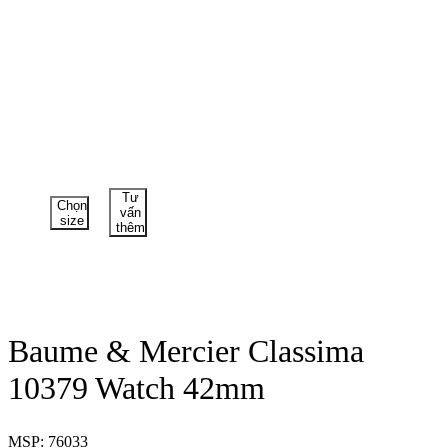
Tư
Chọn
vấn
size
thêm
Baume & Mercier Classima
10379 Watch 42mm
MSP: 76033