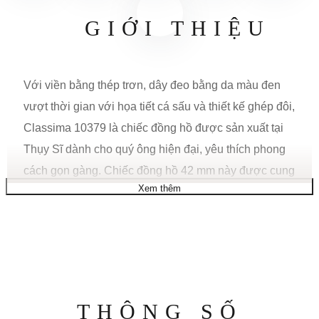
GIỚI THIỆU
Với viền bằng thép trơn, dây đeo bằng da màu đen
vượt thời gian với họa tiết cá sấu và thiết kế ghép đôi,
Classima 10379 là chiếc đồng hồ được sản xuất tại
Thụy Sĩ dành cho quý ông hiện đại, yêu thích phong
cách gọn gàng. Chiếc đồng hồ 42 mm này được cung
Xem thêm
cấp năng lượng bởi bộ máy thạch anh. Nó có các
chữ số La Mã nổi lên để đánh dấu giờ cũng như các
vạch phút nhỏ màu đen xung quanh mặt số. Logo
Baume et Mercier mang tính biểu tượng nằm ở vị trí
12 giờ.
Thông
THÔNG SỐ
CHỨC NĂNG