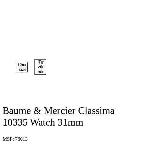
Tư
Chọn
vấn
size
thêm
Baume & Mercier Classima
10335 Watch 31mm
MSP: 76013