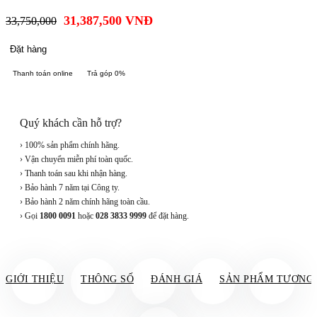
31,387,500
VNĐ
33,750,000
Đặt hàng
Thanh toán online
Trả góp 0%
Quý khách cần hỗ trợ?
› 100% sản phẩm chính hãng.
› Vận chuyển miễn phí toàn quốc.
› Thanh toán sau khi nhận hàng.
› Bảo hành 7 năm tại Công ty.
› Bảo hành 2 năm chính hãng toàn cầu.
› Gọi
1800 0091
hoặc
028 3833 9999
để đặt hàng.
GIỚI THIỆU
THÔNG SỐ
ĐÁNH GIÁ
SẢN PHẨM TƯƠNG