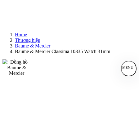
Home
Thương hiệu
Baume & Mercier
Baume & Mercier Classima 10335 Watch 31mm
MENU
Đồng Hồ Nam
Đồng Hồ Nữ
Sản Phẩm Bán Chạy
Sản Phẩm Mới
Bài Viết