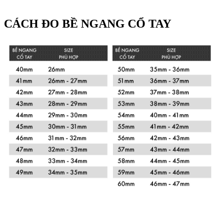
CÁCH ĐO BỀ NGANG CỔ TAY
Xem chi tiết