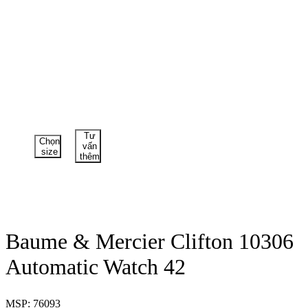
Tư
Chọn
vấn
size
thêm
Baume & Mercier Clifton 10306
Automatic Watch 42
MSP: 76093