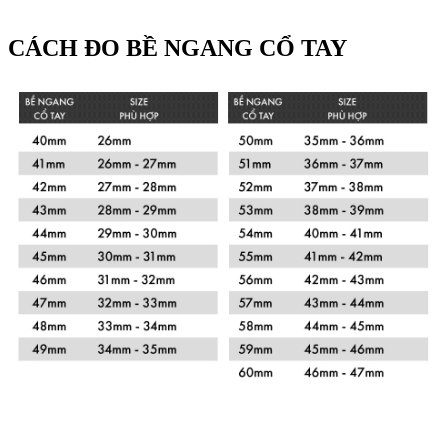
CÁCH ĐO BỀ NGANG CỔ TAY
Xem chi tiết