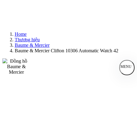
Home
Thương hiệu
Baume & Mercier
Baume & Mercier Clifton 10306 Automatic Watch 42
MENU
Đồng Hồ Nam
Đồng Hồ Nữ
Sản Phẩm Bán Chạy
Sản Phẩm Mới
Bài Viết