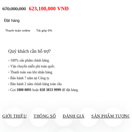
623,100,000
VNĐ
670,000,000
Đặt hàng
Thanh toán online
Trả góp 0%
Quý khách cần hỗ trợ?
› 100% sản phẩm chính hãng.
› Vận chuyển miễn phí toàn quốc.
› Thanh toán sau khi nhận hàng.
› Bảo hành 7 năm tại Công ty.
› Bảo hành 2 năm chính hãng toàn cầu.
› Gọi
1800 0091
hoặc
028 3833 9999
để đặt hàng.
GIỚI THIỆU
THÔNG SỐ
ĐÁNH GIÁ
SẢN PHẨM TƯƠNG