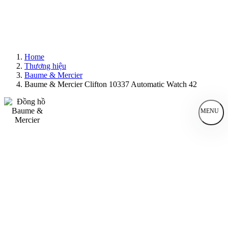
Home
Thương hiệu
Baume & Mercier
Baume & Mercier Clifton 10337 Automatic Watch 42
MENU
Đồng Hồ Nam
Đồng Hồ Nữ
Sản Phẩm Bán Chạy
Sản Phẩm Mới
Bài Viết