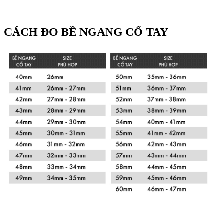
CÁCH ĐO BỀ NGANG CỔ TAY
Xem chi tiết