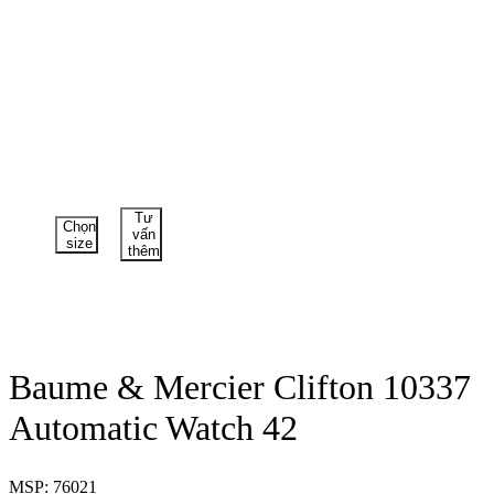
Tư
Chọn
vấn
size
thêm
Baume & Mercier Clifton 10337
Automatic Watch 42
MSP: 76021