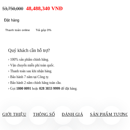
48,488,340
VNĐ
53,750,000
Đặt hàng
Thanh toán online
Trả góp 0%
Quý khách cần hỗ trợ?
› 100% sản phẩm chính hãng.
› Vận chuyển miễn phí toàn quốc.
› Thanh toán sau khi nhận hàng.
› Bảo hành 7 năm tại Công ty.
› Bảo hành 2 năm chính hãng toàn cầu.
› Gọi
1800 0091
hoặc
028 3833 9999
để đặt hàng.
GIỚI THIỆU
THÔNG SỐ
ĐÁNH GIÁ
SẢN PHẨM TƯƠNG