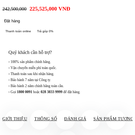
225,525,000
VNĐ
242,500,000
Đặt hàng
Thanh toán online
Trả góp 0%
Quý khách cần hỗ trợ?
› 100% sản phẩm chính hãng.
› Vận chuyển miễn phí toàn quốc.
› Thanh toán sau khi nhận hàng.
› Bảo hành 7 năm tại Công ty.
› Bảo hành 2 năm chính hãng toàn cầu.
› Gọi
1800 0091
hoặc
028 3833 9999
để đặt hàng.
GIỚI THIỆU
THÔNG SỐ
ĐÁNH GIÁ
SẢN PHẨM TƯƠNG