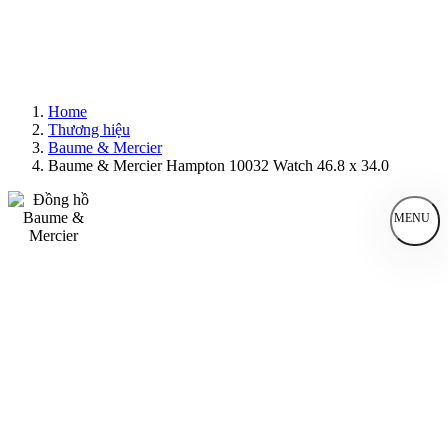
Home
Thương hiệu
Baume & Mercier
Baume & Mercier Hampton 10032 Watch 46.8 x 34.0
MENU
Đồng Hồ Nam
Đồng Hồ Nữ
Sản Phẩm Bán Chạy
Sản Phẩm Mới
Bài Viết