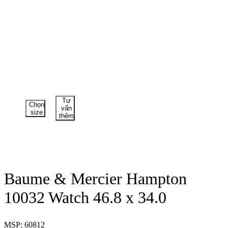
Tư
Chọn
vấn
size
thêm
Baume & Mercier Hampton
10032 Watch 46.8 x 34.0
MSP: 60812