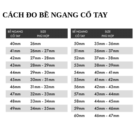
CÁCH ĐO BỀ NGANG CỔ TAY
Xem chi tiết