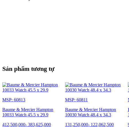
Sản phẩm tương tự
MSP: 60813
MSP: 60811
Baume & Mercier Hampton
Baume & Mercier Hampton
10033 Watch 45.5 x 29.9
10030 Watch 48.4 x 34.3
412,500,000
-
383,625,000
131,250,000
-
122,062,500