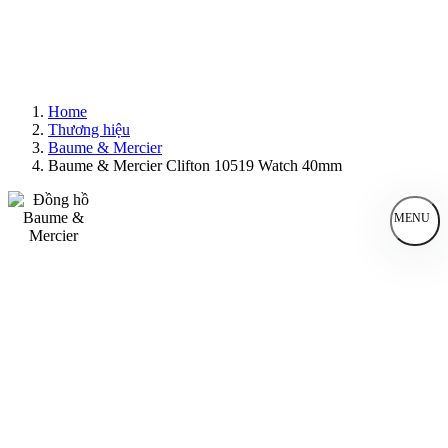
Home
Thương hiệu
Baume & Mercier
Baume & Mercier Clifton 10519 Watch 40mm
MENU
Đồng Hồ Nam
Đồng Hồ Nữ
Sản Phẩm Bán Chạy
Sản Phẩm Mới
Bài Viết