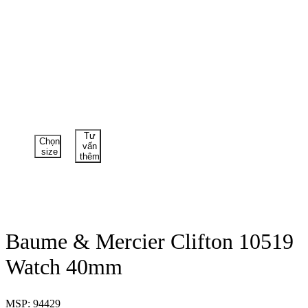
Tư
Chọn
vấn
size
thêm
Baume & Mercier Clifton 10519
Watch 40mm
MSP: 94429