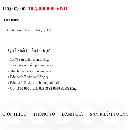
102,300,000
VNĐ
110,000,000
Đặt hàng
Thanh toán online
Trả góp 0%
Quý khách cần hỗ trợ?
› 100% sản phẩm chính hãng.
› Vận chuyển miễn phí toàn quốc.
› Thanh toán sau khi nhận hàng.
› Bảo hành 7 năm tại Công ty.
› Bảo hành 2 năm chính hãng toàn cầu.
› Gọi
1800 0091
hoặc
028 3833 9999
để đặt hàng.
GIỚI THIỆU
THÔNG SỐ
ĐÁNH GIÁ
SẢN PHẨM TƯƠNG