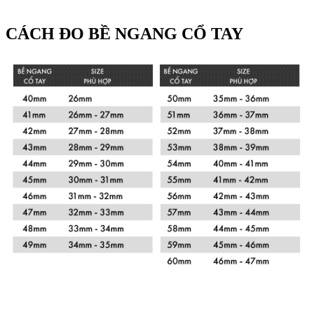
CÁCH ĐO BỀ NGANG CỔ TAY
Xem chi tiết