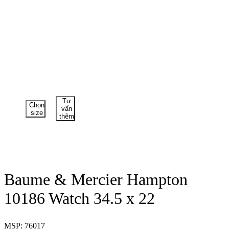
Tư
Chọn
vấn
size
thêm
Baume & Mercier Hampton
10186 Watch 34.5 x 22
MSP: 76017