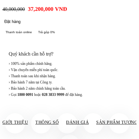
37,200,000
VNĐ
40,000,000
Đặt hàng
Thanh toán online
Trả góp 0%
Quý khách cần hỗ trợ?
› 100% sản phẩm chính hãng.
› Vận chuyển miễn phí toàn quốc.
› Thanh toán sau khi nhận hàng.
› Bảo hành 7 năm tại Công ty.
› Bảo hành 2 năm chính hãng toàn cầu.
› Gọi
1800 0091
hoặc
028 3833 9999
để đặt hàng.
GIỚI THIỆU
THÔNG SỐ
ĐÁNH GIÁ
SẢN PHẨM TƯƠNG