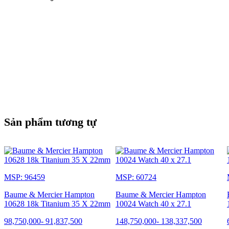
Sản phẩm tương tự
MSP: 96459
MSP: 60724
Baume & Mercier Hampton
Baume & Mercier Hampton
10628 18k Titanium 35 X 22mm
10024 Watch 40 x 27.1
98,750,000
-
91,837,500
148,750,000
-
138,337,500