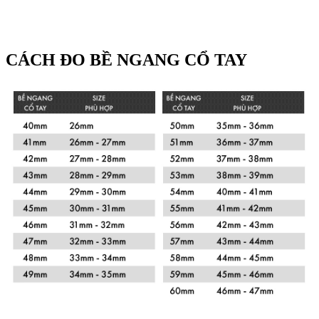
CÁCH ĐO BỀ NGANG CỔ TAY
Xem chi tiết