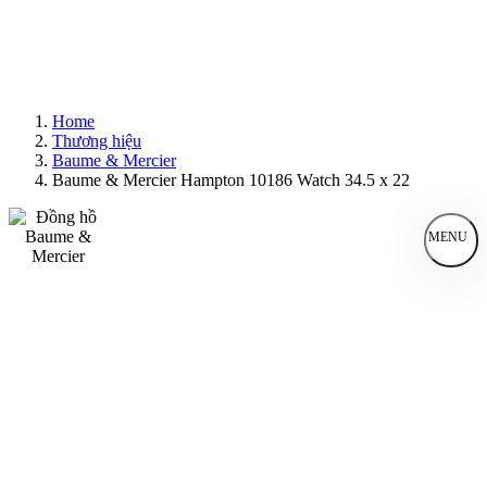
Home
Thương hiệu
Baume & Mercier
Baume & Mercier Hampton 10186 Watch 34.5 x 22
MENU
Đồng Hồ Nam
Đồng Hồ Nữ
Sản Phẩm Bán Chạy
Sản Phẩm Mới
Bài Viết