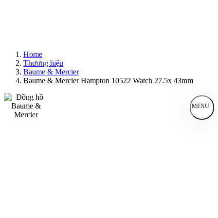
Home
Thương hiệu
Baume & Mercier
Baume & Mercier Hampton 10522 Watch 27.5x 43mm
MENU
Đồng Hồ Nam
Đồng Hồ Nữ
Sản Phẩm Bán Chạy
Sản Phẩm Mới
Bài Viết