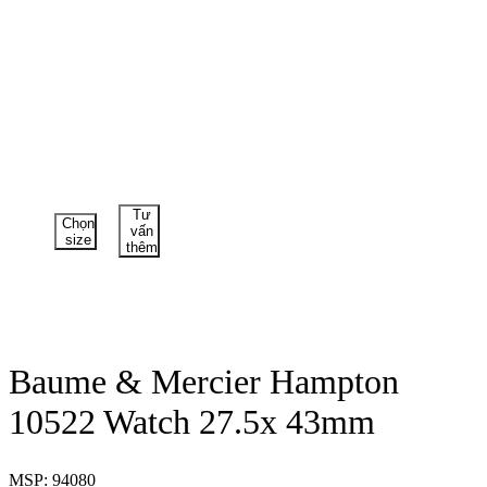
Tư
Chọn
vấn
size
thêm
Baume & Mercier Hampton
10522 Watch 27.5x 43mm
MSP: 94080