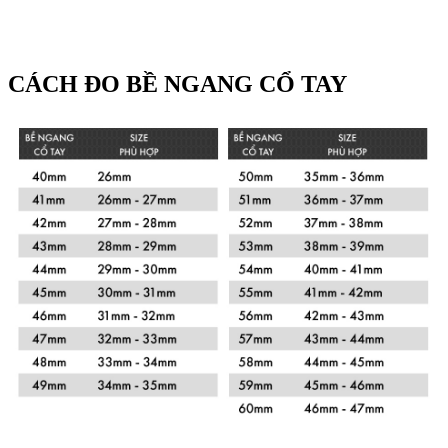
CÁCH ĐO BỀ NGANG CỔ TAY
Xem chi tiết