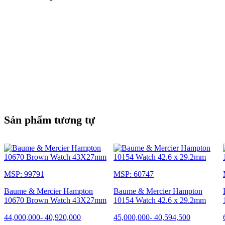
Sản phẩm tương tự
MSP: 99791
MSP: 60747
Baume & Mercier Hampton
Baume & Mercier Hampton
10670 Brown Watch 43X27mm
10154 Watch 42.6 x 29.2mm
44,000,000
-
40,920,000
45,000,000
-
40,594,500