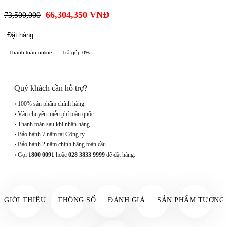
66,304,350
VNĐ
73,500,000
Đặt hàng
Thanh toán online
Trả góp 0%
Quý khách cần hỗ trợ?
› 100% sản phẩm chính hãng.
› Vận chuyển miễn phí toàn quốc.
› Thanh toán sau khi nhận hàng.
› Bảo hành 7 năm tại Công ty.
› Bảo hành 2 năm chính hãng toàn cầu.
› Gọi
1800 0091
hoặc
028 3833 9999
để đặt hàng.
GIỚI THIỆU
THÔNG SỐ
ĐÁNH GIÁ
SẢN PHẨM TƯƠNG