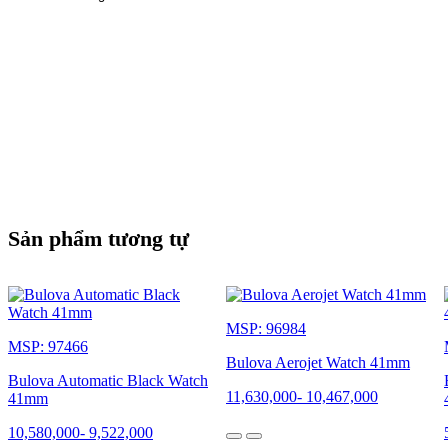
Sản phẩm tương tự
MSP: 96984
MSP: 97466
Bulova Aerojet Watch 41mm
Bulova Automatic Black Watch
11,630,000
-
10,467,000
41mm
10,580,000
-
9,522,000