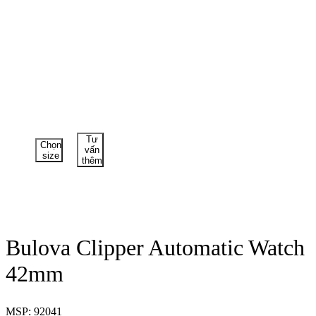
Tư
Chọn
vấn
size
thêm
Bulova Clipper Automatic Watch
42mm
MSP: 92041