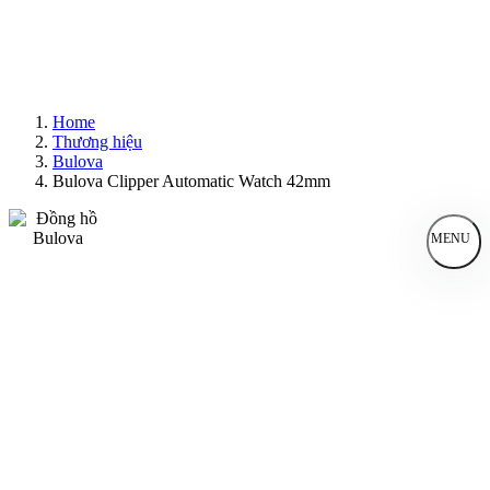
Home
Thương hiệu
Bulova
Bulova Clipper Automatic Watch 42mm
MENU
Đồng Hồ Nam
Đồng Hồ Nữ
Sản Phẩm Bán Chạy
Sản Phẩm Mới
Bài Viết