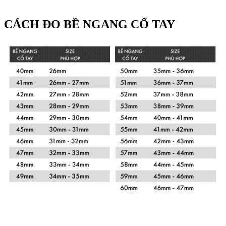
CÁCH ĐO BỀ NGANG CỔ TAY
Xem chi tiết