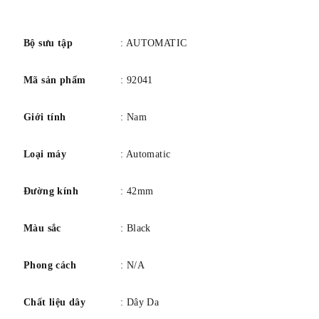
số
Bộ sưu tập
: AUTOMATIC
Mã sản phẩm
: 92041
Giới tính
: Nam
Loại máy
: Automatic
Đường kính
: 42mm
Màu sắc
: Black
Phong cách
: N/A
Chất liệu dây
: Dây Da