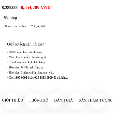
8,354,700
VNĐ
9,283,000
Đặt hàng
Thanh toán online
Trả góp 0%
Quý khách cần hỗ trợ?
› 100% sản phẩm chính hãng.
› Vận chuyển miễn phí toàn quốc.
› Thanh toán sau khi nhận hàng.
› Bảo hành 6 Năm tại Công ty.
› Bảo hành 3 năm chính hãng toàn cầu.
› Gọi
1800 0091
hoặc
028 3833 9999
để đặt hàng.
GIỚI THIỆU
THÔNG SỐ
ĐÁNH GIÁ
SẢN PHẨM TƯƠNG