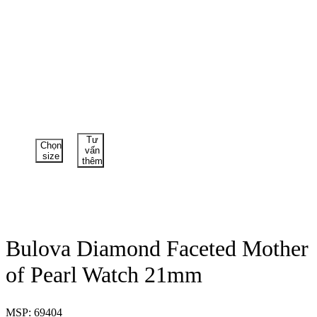
Tư
Chọn
vấn
size
thêm
Bulova Diamond Faceted Mother
of Pearl Watch 21mm
MSP: 69404