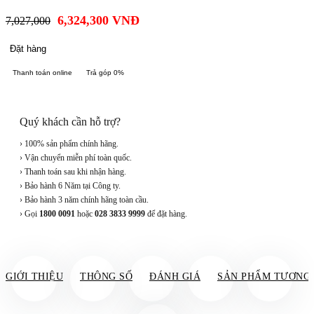
6,324,300
VNĐ
7,027,000
Đặt hàng
Thanh toán online
Trả góp 0%
Quý khách cần hỗ trợ?
› 100% sản phẩm chính hãng.
› Vận chuyển miễn phí toàn quốc.
› Thanh toán sau khi nhận hàng.
› Bảo hành 6 Năm tại Công ty.
› Bảo hành 3 năm chính hãng toàn cầu.
› Gọi
1800 0091
hoặc
028 3833 9999
để đặt hàng.
GIỚI THIỆU
THÔNG SỐ
ĐÁNH GIÁ
SẢN PHẨM TƯƠNG