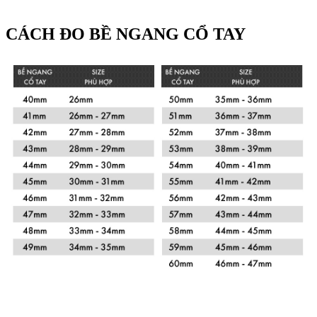
CÁCH ĐO BỀ NGANG CỔ TAY
Xem chi tiết