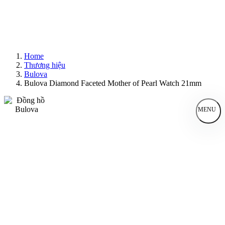
Home
Thương hiệu
Bulova
Bulova Diamond Faceted Mother of Pearl Watch 21mm
MENU
Đồng Hồ Nam
Đồng Hồ Nữ
Sản Phẩm Bán Chạy
Sản Phẩm Mới
Bài Viết