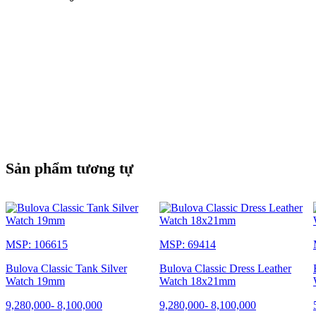
Sản phẩm tương tự
MSP: 106615
MSP: 69414
Bulova Classic Tank Silver
Bulova Classic Dress Leather
Watch 19mm
Watch 18x21mm
9,280,000
-
8,100,000
9,280,000
-
8,100,000