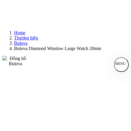
Home
Thương hiệu
Bulova
Bulova Diamond Winslow Large Watch 20mm
MENU
Đồng Hồ Nam
Đồng Hồ Nữ
Sản Phẩm Bán Chạy
Sản Phẩm Mới
Bài Viết