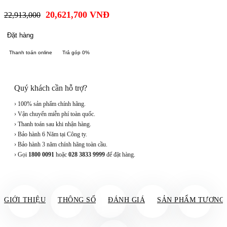
20,621,700
VNĐ
22,913,000
Đặt hàng
Thanh toán online
Trả góp 0%
Quý khách cần hỗ trợ?
› 100% sản phẩm chính hãng.
› Vận chuyển miễn phí toàn quốc.
› Thanh toán sau khi nhận hàng.
› Bảo hành 6 Năm tại Công ty.
› Bảo hành 3 năm chính hãng toàn cầu.
› Gọi
1800 0091
hoặc
028 3833 9999
để đặt hàng.
GIỚI THIỆU
THÔNG SỐ
ĐÁNH GIÁ
SẢN PHẨM TƯƠNG