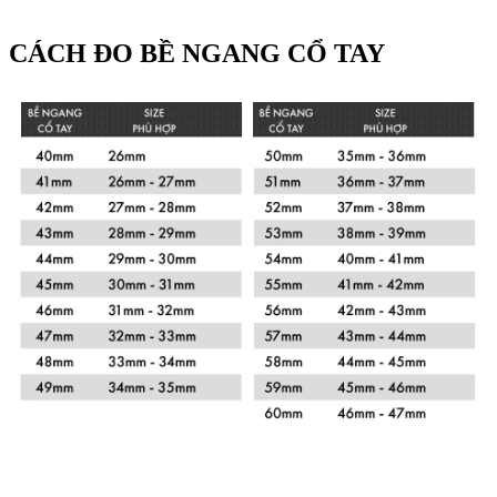
CÁCH ĐO BỀ NGANG CỔ TAY
Xem chi tiết