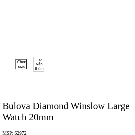
Tư
Chọn
vấn
size
thêm
Bulova Diamond Winslow Large
Watch 20mm
MSP: 62972