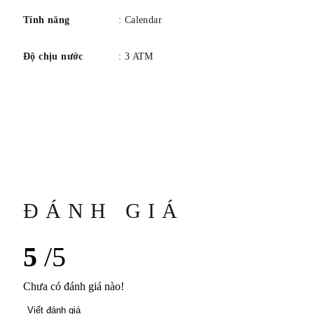
Tính năng
: Calendar
Độ chịu nước
: 3 ATM
ĐÁNH GIÁ
5
/5
Chưa có đánh giá nào!
Viết đánh giá