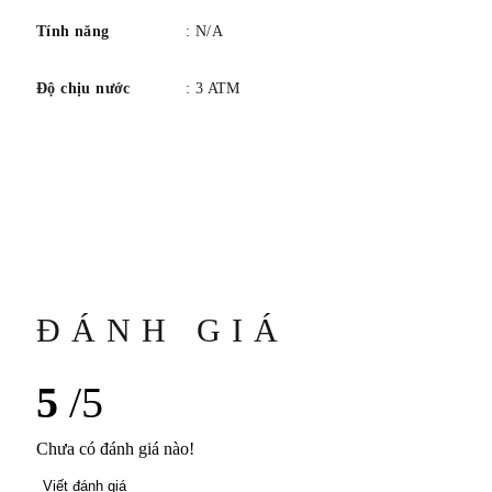
Tính năng
: N/A
Độ chịu nước
: 3 ATM
ĐÁNH GIÁ
5
/5
Chưa có đánh giá nào!
Viết đánh giá