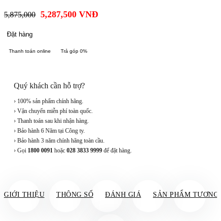
5,287,500
VNĐ
5,875,000
Đặt hàng
Thanh toán online
Trả góp 0%
Quý khách cần hỗ trợ?
› 100% sản phẩm chính hãng.
› Vận chuyển miễn phí toàn quốc.
› Thanh toán sau khi nhận hàng.
› Bảo hành 6 Năm tại Công ty.
› Bảo hành 3 năm chính hãng toàn cầu.
› Gọi
1800 0091
hoặc
028 3833 9999
để đặt hàng.
GIỚI THIỆU
THÔNG SỐ
ĐÁNH GIÁ
SẢN PHẨM TƯƠNG