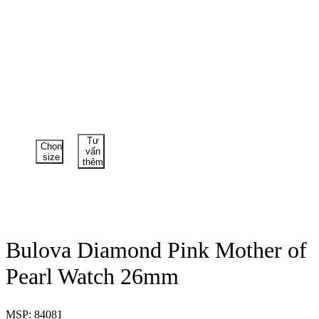
Tư
Chọn
vấn
size
thêm
Bulova Diamond Pink Mother of
Pearl Watch 26mm
MSP: 84081