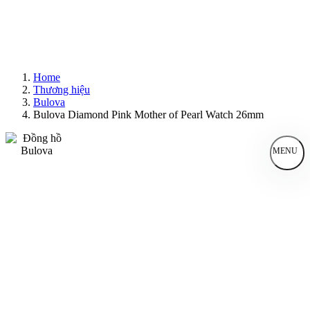
Home
Thương hiệu
Bulova
Bulova Diamond Pink Mother of Pearl Watch 26mm
MENU
Đồng Hồ Nam
Đồng Hồ Nữ
Sản Phẩm Bán Chạy
Sản Phẩm Mới
Bài Viết