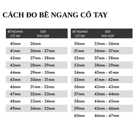
CÁCH ĐO BỀ NGANG CỔ TAY
Xem chi tiết