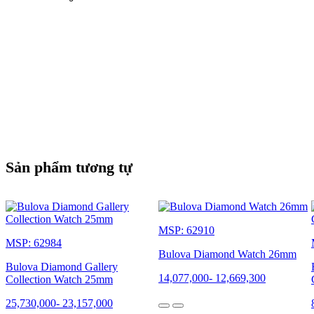
Sản phẩm tương tự
MSP: 62910
MSP: 62984
Bulova Diamond Watch 26mm
Bulova Diamond Gallery
14,077,000
-
12,669,300
Collection Watch 25mm
25,730,000
-
23,157,000