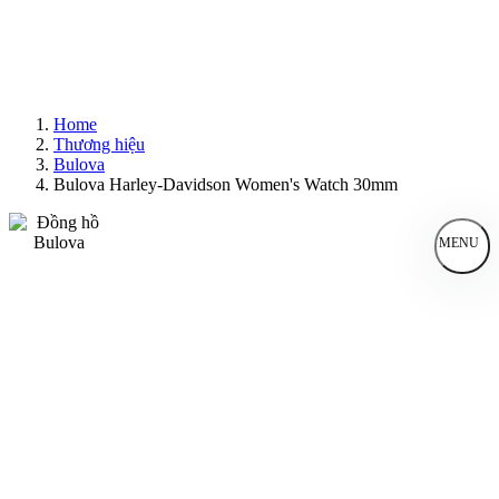
Home
Thương hiệu
Bulova
Bulova Harley-Davidson Women's Watch 30mm
MENU
Đồng Hồ Nam
Đồng Hồ Nữ
Sản Phẩm Bán Chạy
Sản Phẩm Mới
Bài Viết