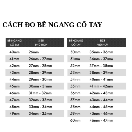
CÁCH ĐO BỀ NGANG CỔ TAY
Xem chi tiết