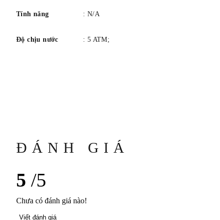
Tính năng
: N/A
Độ chịu nước
: 5 ATM;
ĐÁNH GIÁ
5
/5
Chưa có đánh giá nào!
Viết đánh giá