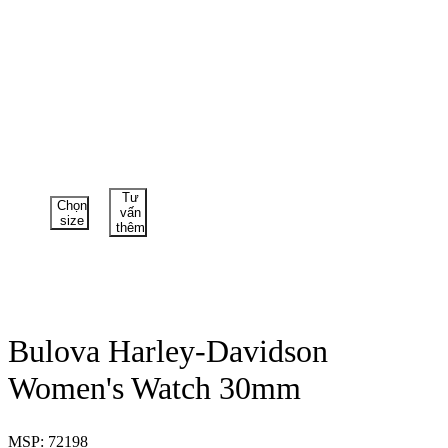
Tư
Chọn
vấn
size
thêm
Bulova Harley-Davidson
Women's Watch 30mm
MSP: 72198