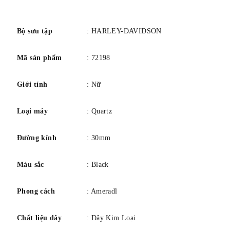
số
Bộ sưu tập
: HARLEY-DAVIDSON
Mã sản phẩm
: 72198
Giới tính
: Nữ
Loại máy
: Quartz
Đường kính
: 30mm
Màu sắc
: Black
Phong cách
: Ameradl
Chất liệu dây
: Dây Kim Loại