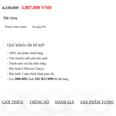
3,807,000
VNĐ
4,230,000
Đặt hàng
Thanh toán online
Trả góp 0%
Quý khách cần hỗ trợ?
› 100% sản phẩm chính hãng.
› Vận chuyển miễn phí toàn quốc.
› Thanh toán sau khi nhận hàng.
› Bảo hành 6 Năm tại Công ty.
› Bảo hành 3 năm chính hãng toàn cầu.
› Gọi
1800 0091
hoặc
028 3833 9999
để đặt hàng.
GIỚI THIỆU
THÔNG SỐ
ĐÁNH GIÁ
SẢN PHẨM TƯƠNG