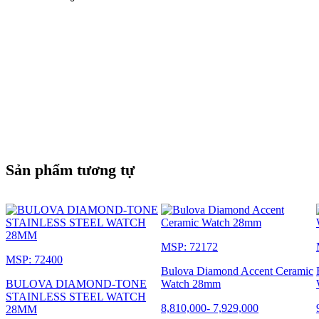
Sản phẩm tương tự
MSP: 72172
MSP: 72400
Bulova Diamond Accent Ceramic
BULOVA DIAMOND-TONE
Watch 28mm
STAINLESS STEEL WATCH
8,810,000
-
7,929,000
28MM