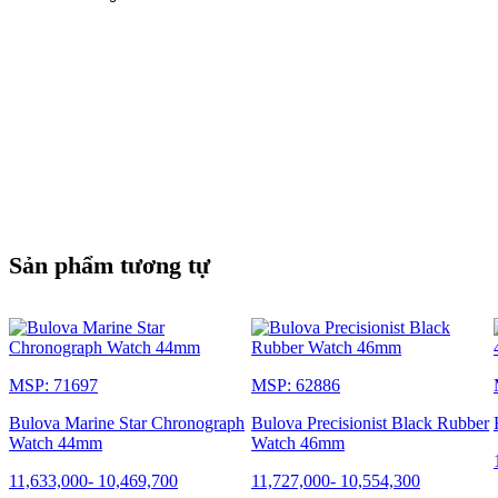
Sản phẩm tương tự
MSP: 71697
MSP: 62886
Bulova Marine Star Chronograph
Bulova Precisionist Black Rubber
Watch 44mm
Watch 46mm
11,633,000
-
10,469,700
11,727,000
-
10,554,300