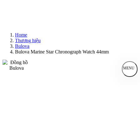
Home
Thương hiệu
Bulova
Bulova Marine Star Chronograph Watch 44mm
MENU
Đồng Hồ Nam
Đồng Hồ Nữ
Sản Phẩm Bán Chạy
Sản Phẩm Mới
Bài Viết