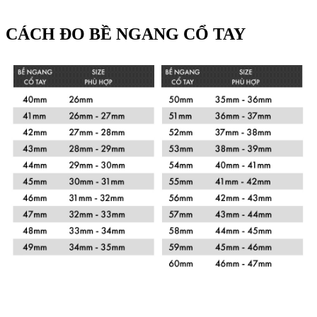
CÁCH ĐO BỀ NGANG CỔ TAY
Xem chi tiết