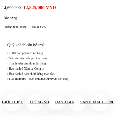
12,825,000
VNĐ
14,690,000
Đặt hàng
Thanh toán online
Trả góp 0%
Quý khách cần hỗ trợ?
› 100% sản phẩm chính hãng.
› Vận chuyển miễn phí toàn quốc.
› Thanh toán sau khi nhận hàng.
› Bảo hành 6 Năm tại Công ty.
› Bảo hành 3 năm chính hãng toàn cầu.
› Gọi
1800 0091
hoặc
028 3833 9999
để đặt hàng.
GIỚI THIỆU
THÔNG SỐ
ĐÁNH GIÁ
SẢN PHẨM TƯƠNG