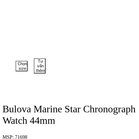
Tư
Chọn
vấn
size
thêm
Bulova Marine Star Chronograph
Watch 44mm
MSP: 71698