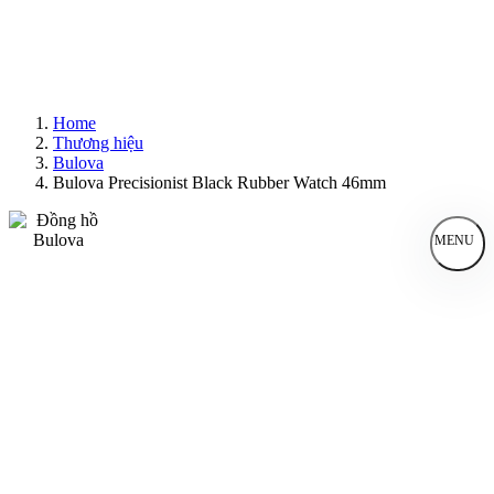
Home
Thương hiệu
Bulova
Bulova Precisionist Black Rubber Watch 46mm
MENU
Đồng Hồ Nam
Đồng Hồ Nữ
Sản Phẩm Bán Chạy
Sản Phẩm Mới
Bài Viết