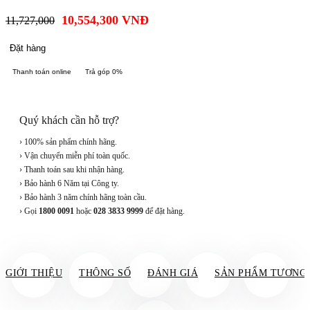
10,554,300
VNĐ
11,727,000
Đặt hàng
Thanh toán online
Trả góp 0%
Quý khách cần hỗ trợ?
› 100% sản phẩm chính hãng.
› Vận chuyển miễn phí toàn quốc.
› Thanh toán sau khi nhận hàng.
› Bảo hành 6 Năm tại Công ty.
› Bảo hành 3 năm chính hãng toàn cầu.
› Gọi
1800 0091
hoặc
028 3833 9999
để đặt hàng.
GIỚI THIỆU
THÔNG SỐ
ĐÁNH GIÁ
SẢN PHẨM TƯƠNG