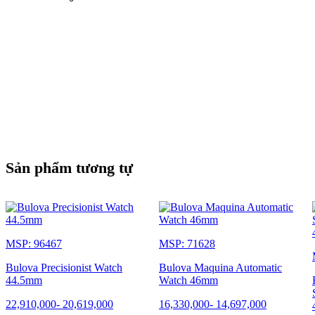
Sản phẩm tương tự
MSP: 96467
MSP: 71628
Bulova Precisionist Watch
Bulova Maquina Automatic
44.5mm
Watch 46mm
22,910,000
-
20,619,000
16,330,000
-
14,697,000