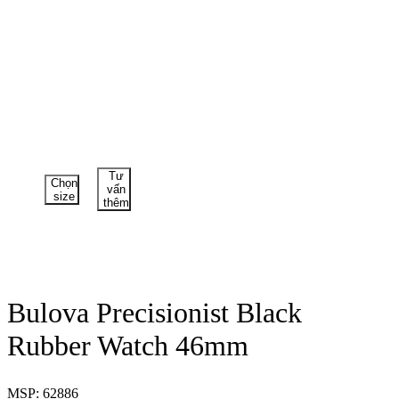
Tư
Chọn
vấn
size
thêm
Bulova Precisionist Black
Rubber Watch 46mm
MSP: 62886