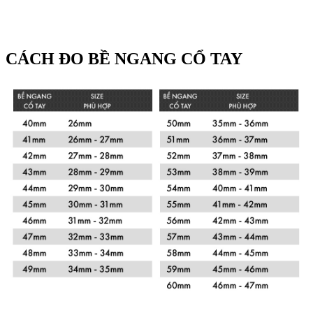
CÁCH ĐO BỀ NGANG CỔ TAY
Xem chi tiết