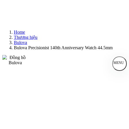
Home
Thương hiệu
Bulova
Bulova Precisionist 140th Anniversary Watch 44.5mm
MENU
Đồng Hồ Nam
Đồng Hồ Nữ
Sản Phẩm Bán Chạy
Sản Phẩm Mới
Bài Viết