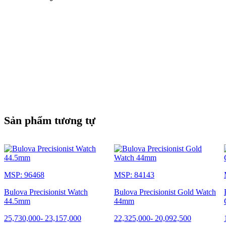
Sản phẩm tương tự
MSP: 96468
MSP: 84143
Bulova Precisionist Watch
Bulova Precisionist Gold Watch
44.5mm
44mm
25,730,000
-
23,157,000
22,325,000
-
20,092,500