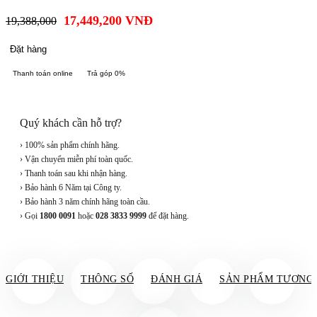
17,449,200
VNĐ
19,388,000
Đặt hàng
Thanh toán online
Trả góp 0%
Quý khách cần hỗ trợ?
› 100% sản phẩm chính hãng.
› Vận chuyển miễn phí toàn quốc.
› Thanh toán sau khi nhận hàng.
› Bảo hành 6 Năm tại Công ty.
› Bảo hành 3 năm chính hãng toàn cầu.
› Gọi
1800 0091
hoặc
028 3833 9999
để đặt hàng.
GIỚI THIỆU
THÔNG SỐ
ĐÁNH GIÁ
SẢN PHẨM TƯƠNG