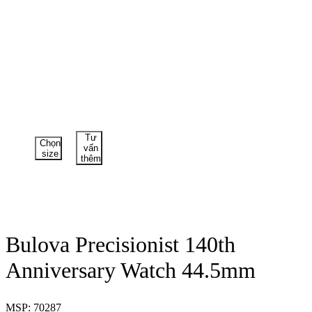
Tư
Chọn
vấn
size
thêm
Bulova Precisionist 140th
Anniversary Watch 44.5mm
MSP: 70287