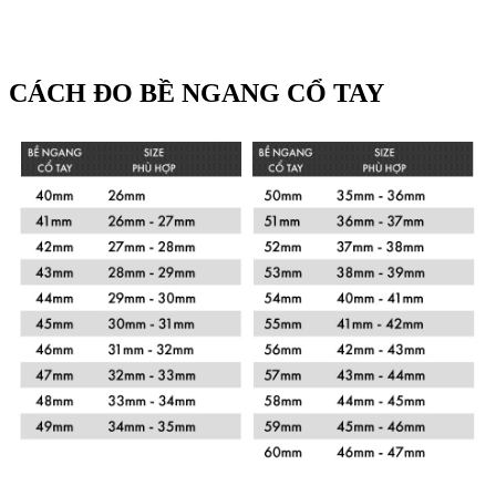
CÁCH ĐO BỀ NGANG CỔ TAY
Xem chi tiết