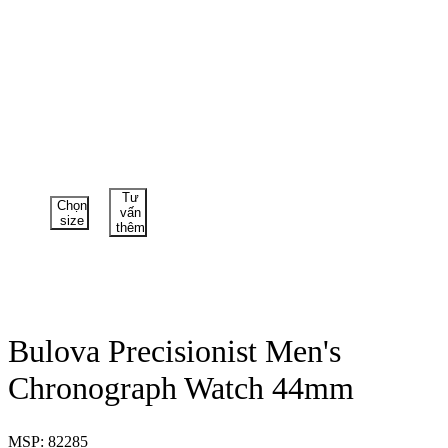
Tư
Chọn
vấn
size
thêm
Bulova Precisionist Men's
Chronograph Watch 44mm
MSP: 82285