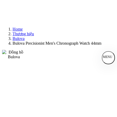
Home
Thương hiệu
Bulova
Bulova Precisionist Men's Chronograph Watch 44mm
MENU
Đồng Hồ Nam
Đồng Hồ Nữ
Sản Phẩm Bán Chạy
Sản Phẩm Mới
Bài Viết