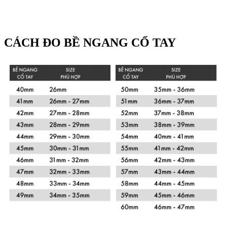
CÁCH ĐO BỀ NGANG CỔ TAY
Xem chi tiết