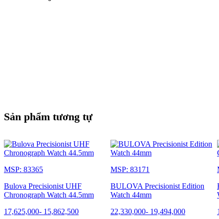
Sản phẩm tương tự
MSP: 83365
MSP: 83171
Bulova Precisionist UHF
BULOVA Precisionist Edition
Chronograph Watch 44.5mm
Watch 44mm
17,625,000
-
15,862,500
22,330,000
-
19,494,000