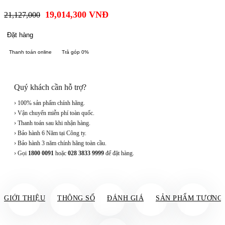
19,014,300
VNĐ
21,127,000
Đặt hàng
Thanh toán online
Trả góp 0%
Quý khách cần hỗ trợ?
› 100% sản phẩm chính hãng.
› Vận chuyển miễn phí toàn quốc.
› Thanh toán sau khi nhận hàng.
› Bảo hành 6 Năm tại Công ty.
› Bảo hành 3 năm chính hãng toàn cầu.
› Gọi
1800 0091
hoặc
028 3833 9999
để đặt hàng.
GIỚI THIỆU
THÔNG SỐ
ĐÁNH GIÁ
SẢN PHẨM TƯƠNG