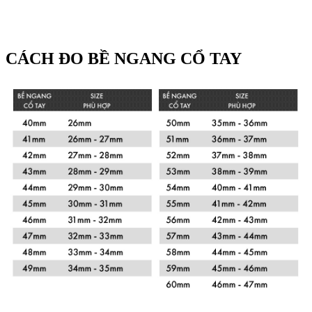
CÁCH ĐO BỀ NGANG CỔ TAY
Xem chi tiết