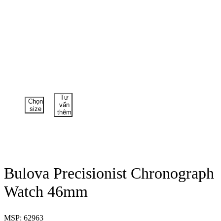
Tư
Chọn
vấn
size
thêm
Bulova Precisionist Chronograph
Watch 46mm
MSP: 62963