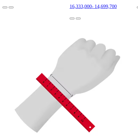
16,333,000
-
14,699,700