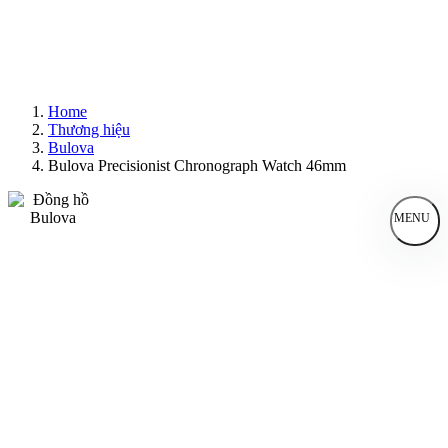
Home
Thương hiệu
Bulova
Bulova Precisionist Chronograph Watch 46mm
MENU
Đồng Hồ Nam
Đồng Hồ Nữ
Sản Phẩm Bán Chạy
Sản Phẩm Mới
Bài Viết