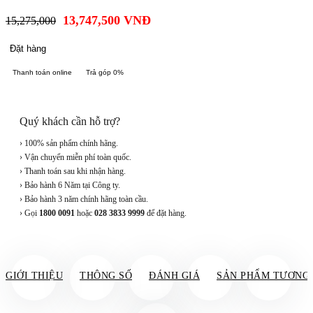
13,747,500
VNĐ
15,275,000
Đặt hàng
Thanh toán online
Trả góp 0%
Quý khách cần hỗ trợ?
› 100% sản phẩm chính hãng.
› Vận chuyển miễn phí toàn quốc.
› Thanh toán sau khi nhận hàng.
› Bảo hành 6 Năm tại Công ty.
› Bảo hành 3 năm chính hãng toàn cầu.
› Gọi
1800 0091
hoặc
028 3833 9999
để đặt hàng.
GIỚI THIỆU
THÔNG SỐ
ĐÁNH GIÁ
SẢN PHẨM TƯƠNG