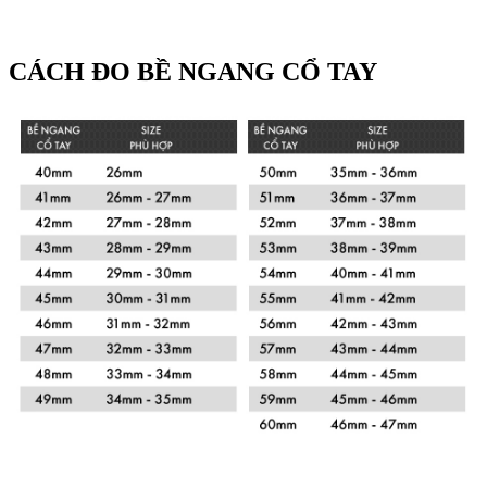
CÁCH ĐO BỀ NGANG CỔ TAY
Xem chi tiết