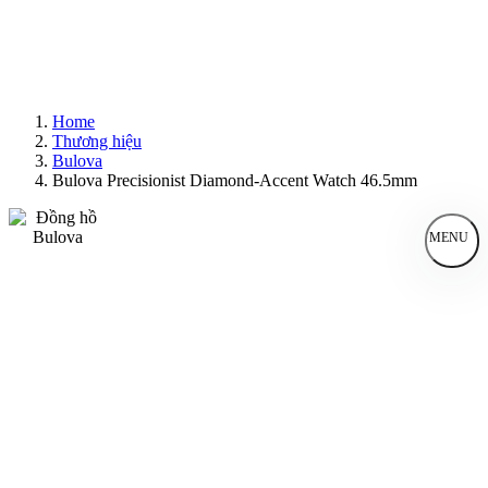
Home
Thương hiệu
Bulova
Bulova Precisionist Diamond-Accent Watch 46.5mm
MENU
Đồng Hồ Nam
Đồng Hồ Nữ
Sản Phẩm Bán Chạy
Sản Phẩm Mới
Bài Viết