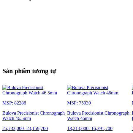
Sản phẩm tương tự
MSP: 82286
MSP: 75039
Bulova Precisionist Chronograph
Bulova Precisionist Chronograph
Watch 46.5mm
Watch 46mm
25,733,000
-
23,159,700
18,213,000
-
16,391,700