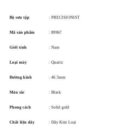
số
Bộ sưu tập
: PRECISIONIST
Mã sản phẩm
: 89967
Giới tính
: Nam
Loại máy
: Quartz
Đường kính
: 46.5mm
Màu sắc
: Black
Phong cách
: Solid gold
Chất liệu dây
: Dây Kim Loại