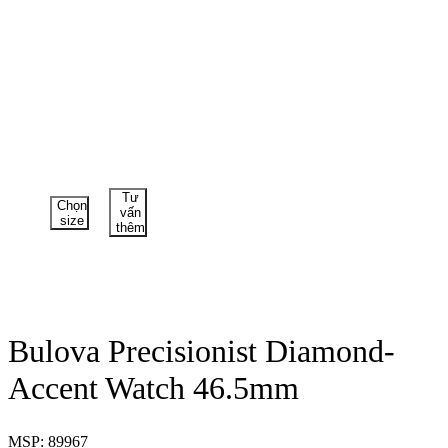
Tư
Chọn
vấn
size
thêm
Bulova Precisionist Diamond-
Accent Watch 46.5mm
MSP: 89967