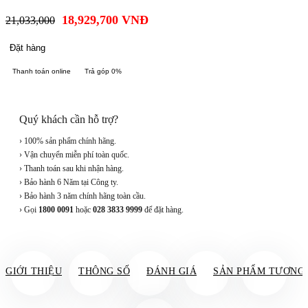
18,929,700
VNĐ
21,033,000
Đặt hàng
Thanh toán online
Trả góp 0%
Quý khách cần hỗ trợ?
› 100% sản phẩm chính hãng.
› Vận chuyển miễn phí toàn quốc.
› Thanh toán sau khi nhận hàng.
› Bảo hành 6 Năm tại Công ty.
› Bảo hành 3 năm chính hãng toàn cầu.
› Gọi
1800 0091
hoặc
028 3833 9999
để đặt hàng.
GIỚI THIỆU
THÔNG SỐ
ĐÁNH GIÁ
SẢN PHẨM TƯƠNG