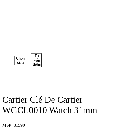
Tư
Chọn
vấn
size
thêm
Cartier Clé De Cartier
WGCL0010 Watch 31mm
MSP: 81590