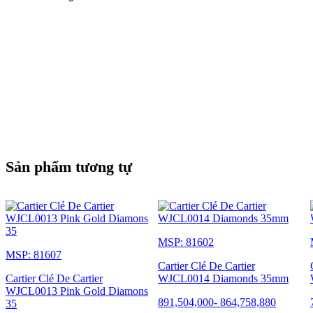
Sản phẩm tương tự
MSP: 81602
MSP: 81607
Cartier Clé De Cartier
Cartier Clé De Cartier
WJCL0014 Diamonds 35mm
WJCL0013 Pink Gold Diamons
891,504,000
-
864,758,880
35