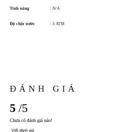
Tính năng
: N/A
Độ chịu nước
: 3 ATM
ĐÁNH GIÁ
5
/5
Chưa có đánh giá nào!
Viết đánh giá