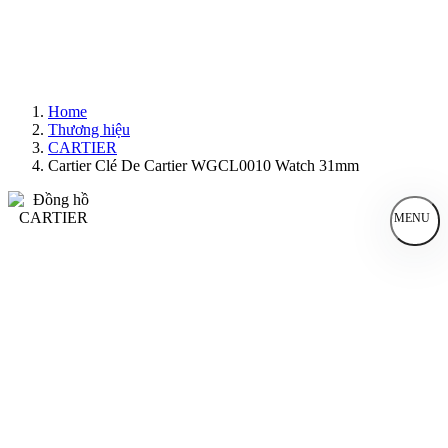
Home
Thương hiệu
CARTIER
Cartier Clé De Cartier WGCL0010 Watch 31mm
MENU
Đồng Hồ Nam
Đồng Hồ Nữ
Sản Phẩm Bán Chạy
Sản Phẩm Mới
Bài Viết