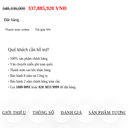
337,885,920
VNĐ
348,336,000
Đặt hàng
Thanh toán online
Trả góp 0%
Quý khách cần hỗ trợ?
› 100% sản phẩm chính hãng.
› Vận chuyển miễn phí toàn quốc.
› Thanh toán sau khi nhận hàng.
› Bảo hành 8 năm tại Công ty.
› Bảo hành 2 năm chính hãng toàn cầu.
› Gọi
1800 0091
hoặc
028 3833 9999
để đặt hàng.
GIỚI THIỆU
THÔNG SỐ
ĐÁNH GIÁ
SẢN PHẨM TƯƠNG