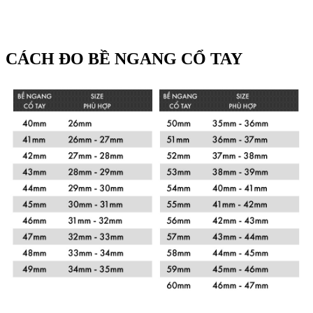
CÁCH ĐO BỀ NGANG CỔ TAY
Xem chi tiết