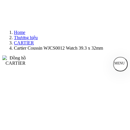
Home
Thương hiệu
CARTIER
Cartier Coussin WJCS0012 Watch 39.3 x 32mm
MENU
Đồng Hồ Nam
Đồng Hồ Nữ
Sản Phẩm Bán Chạy
Sản Phẩm Mới
Bài Viết