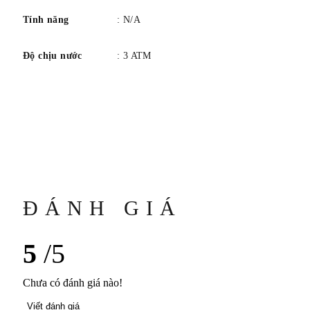
Tính năng
: N/A
Độ chịu nước
: 3 ATM
ĐÁNH GIÁ
5
/5
Chưa có đánh giá nào!
Viết đánh giá