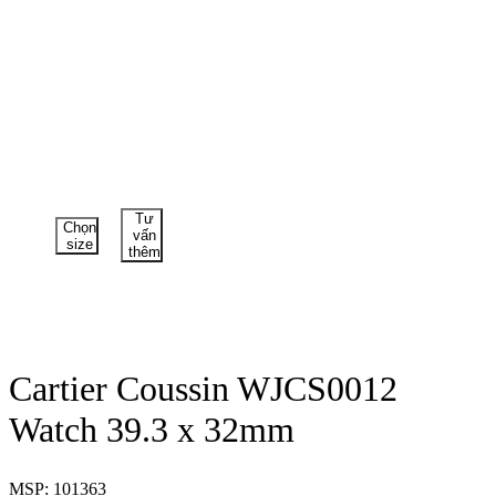
Tư
Chọn
vấn
size
thêm
Cartier Coussin WJCS0012
Watch 39.3 x 32mm
MSP: 101363