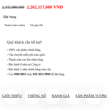
2,262,117,600
VNĐ
2,332,080,000
Đặt hàng
Thanh toán online
Trả góp 0%
Quý khách cần hỗ trợ?
› 100% sản phẩm chính hãng.
› Vận chuyển miễn phí toàn quốc.
› Thanh toán sau khi nhận hàng.
› Bảo hành 8 năm tại Công ty.
› Bảo hành 2 năm chính hãng toàn cầu.
› Gọi
1800 0091
hoặc
028 3833 9999
để đặt hàng.
GIỚI THIỆU
THÔNG SỐ
ĐÁNH GIÁ
SẢN PHẨM TƯƠNG