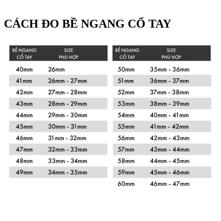
CÁCH ĐO BỀ NGANG CỔ TAY
Xem chi tiết