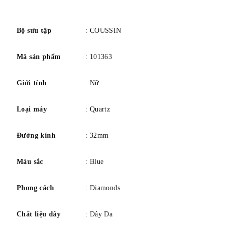
số
Bộ sưu tập
: COUSSIN
Mã sản phẩm
: 101363
Giới tính
: Nữ
Loại máy
: Quartz
Đường kính
: 32mm
Màu sắc
: Blue
Phong cách
: Diamonds
Chất liệu dây
: Dây Da