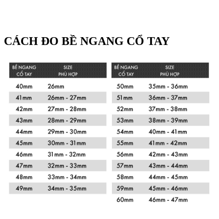
CÁCH ĐO BỀ NGANG CỔ TAY
Xem chi tiết