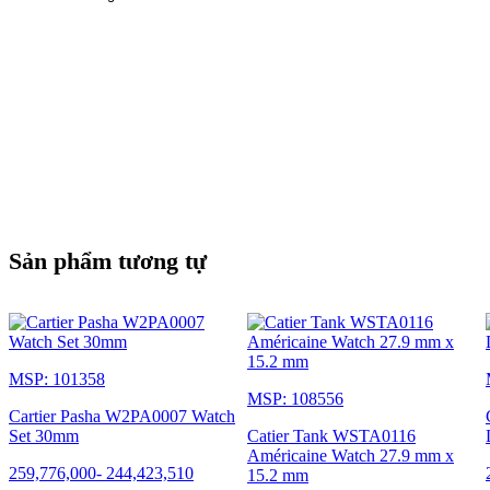
Sản phẩm tương tự
MSP: 101358
MSP: 108556
Cartier Pasha W2PA0007 Watch
Set 30mm
Catier Tank WSTA0116
Américaine Watch 27.9 mm x
259,776,000
-
244,423,510
15.2 mm