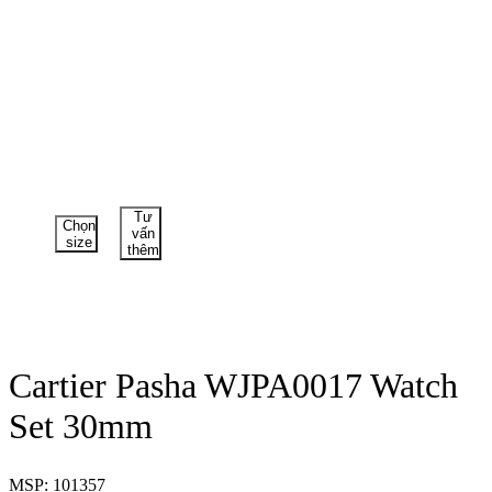
Tư
Chọn
vấn
size
thêm
Cartier Pasha WJPA0017 Watch
Set 30mm
MSP: 101357