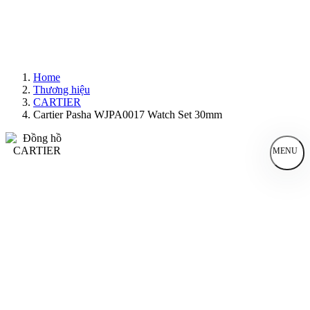
Home
Thương hiệu
CARTIER
Cartier Pasha WJPA0017 Watch Set 30mm
MENU
Đồng Hồ Nam
Đồng Hồ Nữ
Sản Phẩm Bán Chạy
Sản Phẩm Mới
Bài Viết