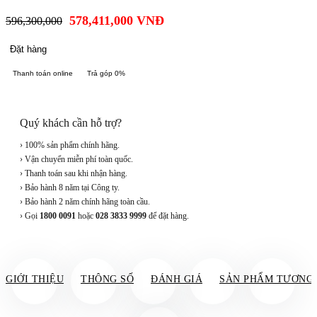
578,411,000
VNĐ
596,300,000
Đặt hàng
Thanh toán online
Trả góp 0%
Quý khách cần hỗ trợ?
› 100% sản phẩm chính hãng.
› Vận chuyển miễn phí toàn quốc.
› Thanh toán sau khi nhận hàng.
› Bảo hành 8 năm tại Công ty.
› Bảo hành 2 năm chính hãng toàn cầu.
› Gọi
1800 0091
hoặc
028 3833 9999
để đặt hàng.
GIỚI THIỆU
THÔNG SỐ
ĐÁNH GIÁ
SẢN PHẨM TƯƠNG