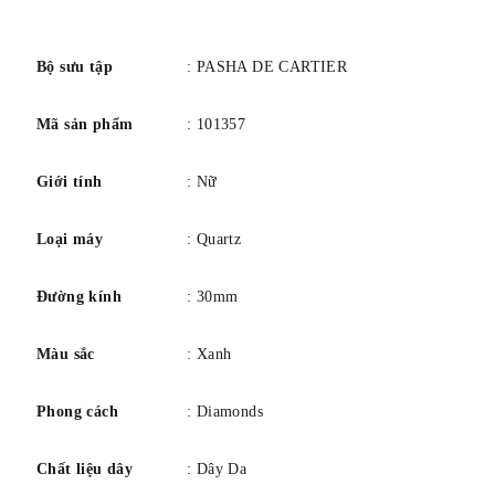
số
Bộ sưu tập
: PASHA DE CARTIER
Mã sản phẩm
: 101357
Giới tính
: Nữ
Loại máy
: Quartz
Đường kính
: 30mm
Màu sắc
: Xanh
Phong cách
: Diamonds
Chất liệu dây
: Dây Da