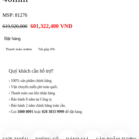
MSP: 81276
601,322,400
VNĐ
619,920,000
Đặt hàng
Thanh toán online
Trả góp 0%
Quý khách cần hỗ trợ?
› 100% sản phẩm chính hãng.
› Vận chuyển miễn phí toàn quốc.
› Thanh toán sau khi nhận hàng.
› Bảo hành 8 năm tại Công ty.
› Bảo hành 2 năm chính hãng toàn cầu.
› Gọi
1800 0091
hoặc
028 3833 9999
để đặt hàng.