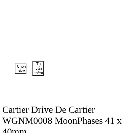
Tư
Chọn
vấn
size
thêm
Cartier Drive De Cartier
WGNM0008 MoonPhases 41 x
40mm