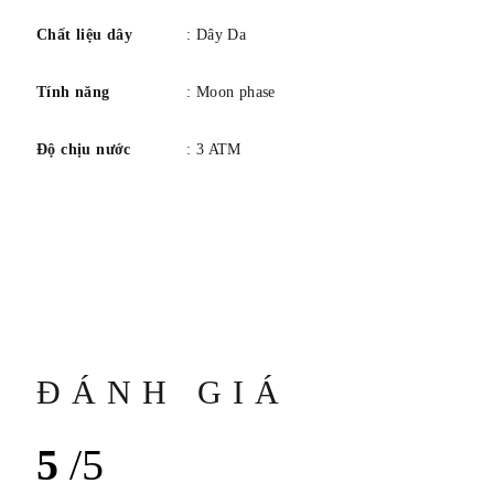
Chất liệu dây
: Dây Da
Tính năng
: Moon phase
Độ chịu nước
: 3 ATM
ĐÁNH GIÁ
5
/5