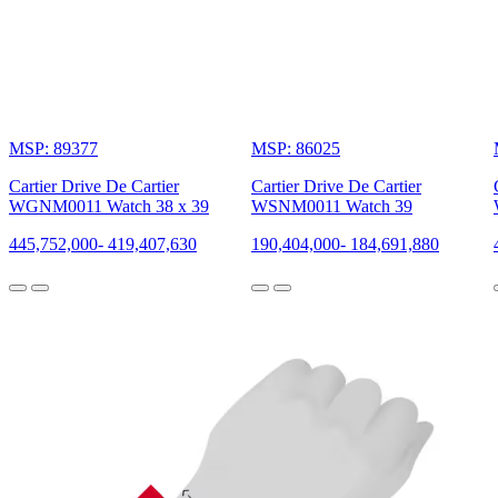
MSP: 89377
MSP: 86025
Cartier Drive De Cartier
Cartier Drive De Cartier
WGNM0011 Watch 38 x 39
WSNM0011 Watch 39
445,752,000
-
419,407,630
190,404,000
-
184,691,880