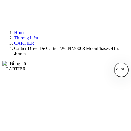
Home
Thương hiệu
CARTIER
Cartier Drive De Cartier WGNM0008 MoonPhases 41 x
40mm
MENU
Đồng Hồ Nam
Đồng Hồ Nữ
Sản Phẩm Bán Chạy
Sản Phẩm Mới
Bài Viết