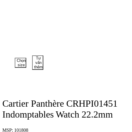
Tư
Chọn
vấn
size
thêm
Cartier Panthère CRHPI01451
Indomptables Watch 22.2mm
MSP: 101808