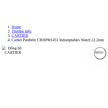
Home
Thương hiệu
CARTIER
Cartier Panthère CRHPI01451 Indomptables Watch 22.2mm
MENU
Đồng Hồ Nam
Đồng Hồ Nữ
Sản Phẩm Bán Chạy
Sản Phẩm Mới
Bài Viết