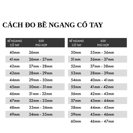
CÁCH ĐO BỀ NGANG CỔ TAY
Xem chi tiết