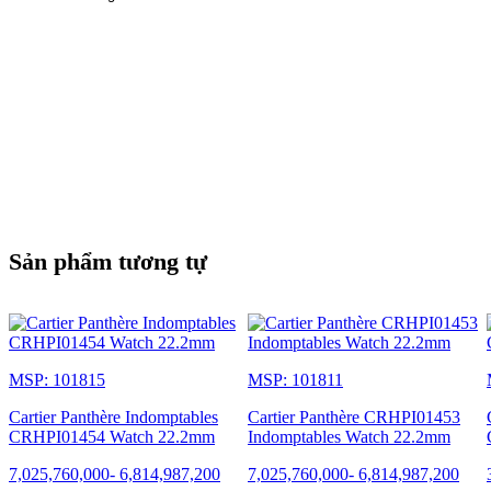
Sản phẩm tương tự
MSP: 101815
MSP: 101811
Cartier Panthère Indomptables
Cartier Panthère CRHPI01453
CRHPI01454 Watch 22.2mm
Indomptables Watch 22.2mm
7,025,760,000
-
6,814,987,200
7,025,760,000
-
6,814,987,200