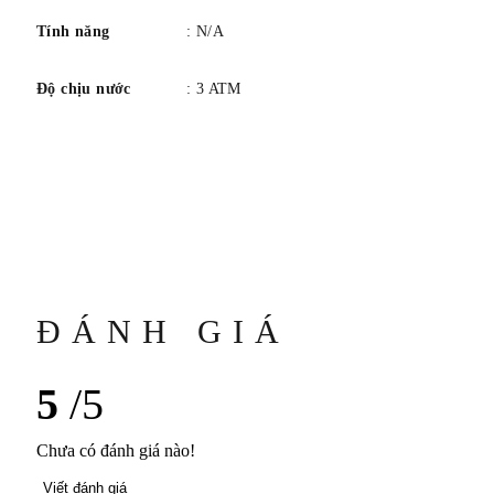
Tính năng
: N/A
Độ chịu nước
: 3 ATM
ĐÁNH GIÁ
5
/5
Chưa có đánh giá nào!
Viết đánh giá