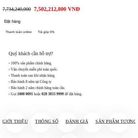
7,502,212,800
VNĐ
7,734,240,000
Đặt hàng
Thanh toán online
Trả góp 0%
Quý khách cần hỗ trợ?
› 100% sản phẩm chính hãng.
› Vận chuyển miễn phí toàn quốc.
› Thanh toán sau khi nhận hàng.
› Bảo hành 8 năm tại Công ty.
› Bảo hành 2 năm chính hãng toàn cầu.
› Gọi
1800 0091
hoặc
028 3833 9999
để đặt hàng.
GIỚI THIỆU
THÔNG SỐ
ĐÁNH GIÁ
SẢN PHẨM TƯƠNG