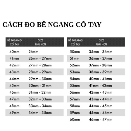
CÁCH ĐO BỀ NGANG CỔ TAY
Xem chi tiết