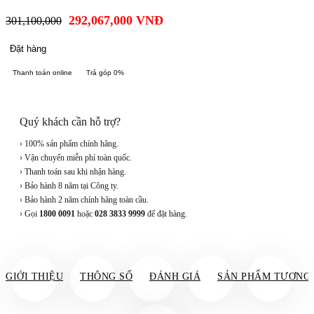
292,067,000
VNĐ
301,100,000
Đặt hàng
Thanh toán online
Trả góp 0%
Quý khách cần hỗ trợ?
› 100% sản phẩm chính hãng.
› Vận chuyển miễn phí toàn quốc.
› Thanh toán sau khi nhận hàng.
› Bảo hành 8 năm tại Công ty.
› Bảo hành 2 năm chính hãng toàn cầu.
› Gọi
1800 0091
hoặc
028 3833 9999
để đặt hàng.
GIỚI THIỆU
THÔNG SỐ
ĐÁNH GIÁ
SẢN PHẨM TƯƠNG