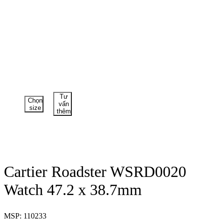
Tư
Chọn
vấn
size
thêm
Cartier Roadster WSRD0020
Watch 47.2 x 38.7mm
MSP: 110233