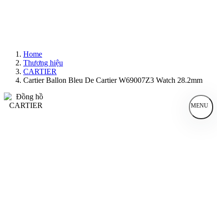
Home
Thương hiệu
CARTIER
Cartier Ballon Bleu De Cartier W69007Z3 Watch 28.2mm
MENU
Đồng Hồ Nam
Đồng Hồ Nữ
Sản Phẩm Bán Chạy
Sản Phẩm Mới
Bài Viết