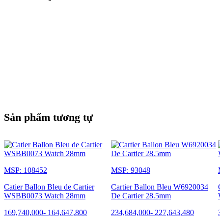
Sản phẩm tương tự
MSP: 108452
MSP: 93048
Catier Ballon Bleu de Cartier
Cartier Ballon Bleu W6920034
WSBB0073 Watch 28mm
De Cartier 28.5mm
169,740,000
-
164,647,800
234,684,000
-
227,643,480