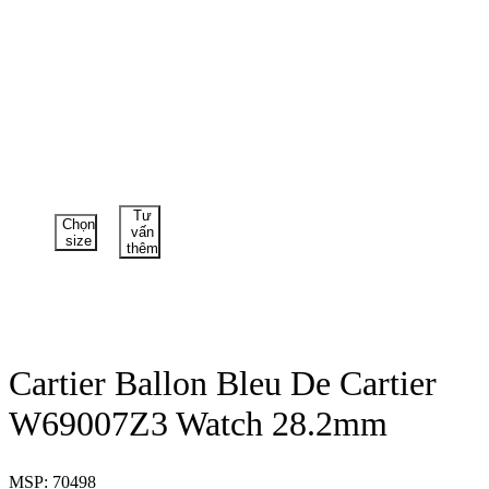
Tư
Chọn
vấn
size
thêm
Cartier Ballon Bleu De Cartier
W69007Z3 Watch 28.2mm
MSP: 70498