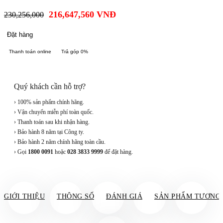
216,647,560
VNĐ
230,256,000
Đặt hàng
Thanh toán online
Trả góp 0%
Quý khách cần hỗ trợ?
› 100% sản phẩm chính hãng.
› Vận chuyển miễn phí toàn quốc.
› Thanh toán sau khi nhận hàng.
› Bảo hành 8 năm tại Công ty.
› Bảo hành 2 năm chính hãng toàn cầu.
› Gọi
1800 0091
hoặc
028 3833 9999
để đặt hàng.
GIỚI THIỆU
THÔNG SỐ
ĐÁNH GIÁ
SẢN PHẨM TƯƠNG