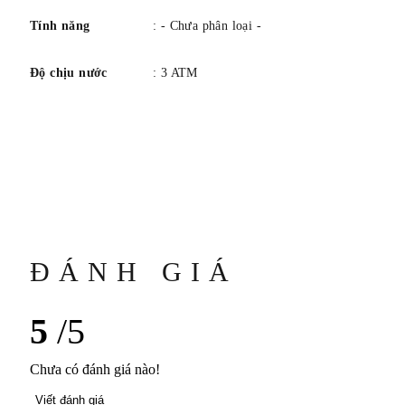
Tính năng
: - Chưa phân loại -
Độ chịu nước
: 3 ATM
ĐÁNH GIÁ
5
/5
Chưa có đánh giá nào!
Viết đánh giá