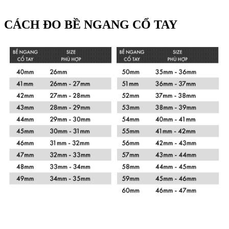
CÁCH ĐO BỀ NGANG CỔ TAY
Xem chi tiết