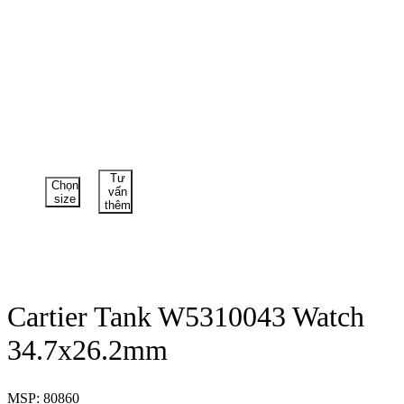
Tư
Chọn
vấn
size
thêm
Cartier Tank W5310043 Watch
34.7x26.2mm
MSP: 80860