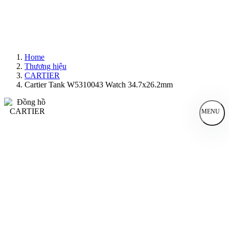
Home
Thương hiệu
CARTIER
Cartier Tank W5310043 Watch 34.7x26.2mm
MENU
Đồng Hồ Nam
Đồng Hồ Nữ
Sản Phẩm Bán Chạy
Sản Phẩm Mới
Bài Viết