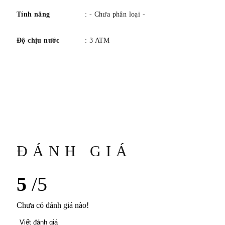
Tính năng
: - Chưa phân loại -
Độ chịu nước
: 3 ATM
ĐÁNH GIÁ
5
/5
Chưa có đánh giá nào!
Viết đánh giá