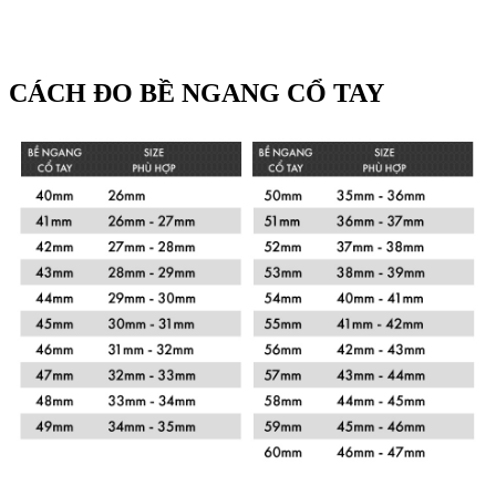
CÁCH ĐO BỀ NGANG CỔ TAY
Xem chi tiết