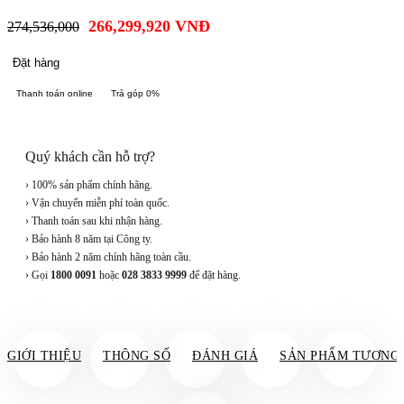
266,299,920
VNĐ
274,536,000
Đặt hàng
Thanh toán online
Trả góp 0%
Quý khách cần hỗ trợ?
› 100% sản phẩm chính hãng.
› Vận chuyển miễn phí toàn quốc.
› Thanh toán sau khi nhận hàng.
› Bảo hành 8 năm tại Công ty.
› Bảo hành 2 năm chính hãng toàn cầu.
› Gọi
1800 0091
hoặc
028 3833 9999
để đặt hàng.
GIỚI THIỆU
THÔNG SỐ
ĐÁNH GIÁ
SẢN PHẨM TƯƠNG